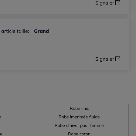
Signaler
 article taille:
Grand
Signaler
Robe chic
e
Robe imprimée fluide
Robe d'hiver pour femme
me
Robe coton