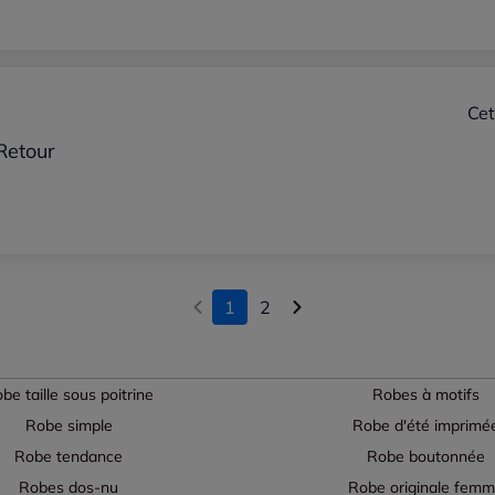
Cet
 Retour
1
2
be taille sous poitrine
Robes à motifs
Robe simple
Robe d'été imprimé
Robe tendance
Robe boutonnée
Robes dos-nu
Robe originale fem