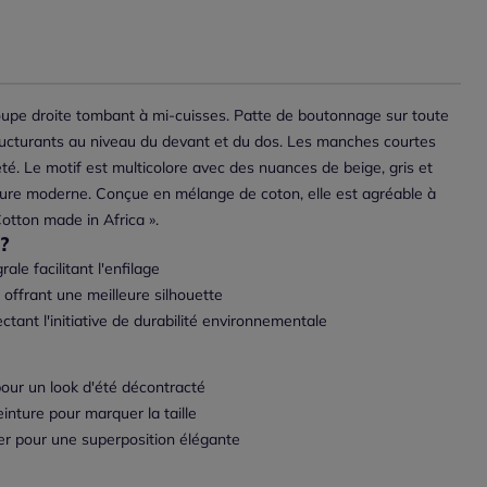
upe droite tombant à mi-cuisses. Patte de boutonnage sur toute
ucturants au niveau du devant et du dos. Les manches courtes
é. Le motif est multicolore avec des nuances de beige, gris et
llure moderne. Conçue en mélange de coton, elle est agréable à
« Cotton made in Africa ».
?
le facilitant l'enfilage
offrant une meilleure silhouette
ctant l'initiative de durabilité environnementale
our un look d'été décontracté
inture pour marquer la taille
er pour une superposition élégante