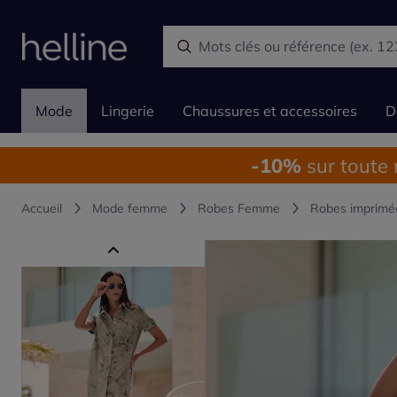
Mode
Lingerie
Chaussures et accessoires
D
-10%
sur toute
Accueil
Mode femme
Robes Femme
Robes imprimé