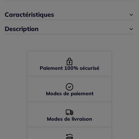
Caractéristiques
46 -
En stock
Description
48 -
En stock
50 -
En stock
52 -
En stock
Paiement 100% sécurisé
54 -
Disponible dans 3 semaines
Modes de paiement
Modes de livraison