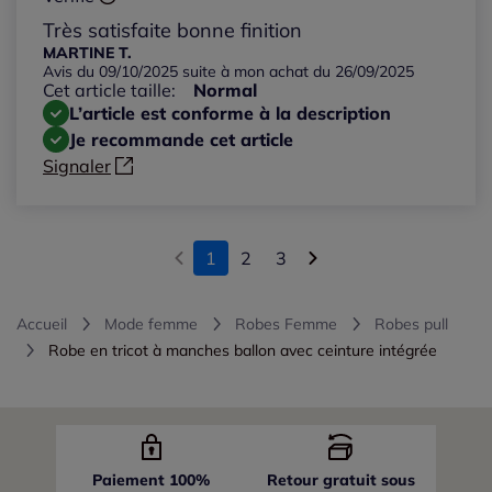
Très satisfaite bonne finition
MARTINE T.
Avis du 09/10/2025 suite à mon achat du 26/09/2025
Cet article taille:
Normal
L’article est conforme à la description
Je recommande cet article
Signaler
1
2
3
Accueil
Mode femme
Robes Femme
Robes pull
Robe en tricot à manches ballon avec ceinture intégrée
Paiement 100%
Retour gratuit sous