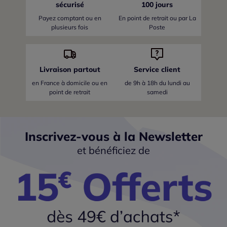
sécurisé
100 jours
Payez comptant ou en
En point de retrait ou par La
plusieurs fois
Poste
Livraison partout
Service client
en France
à domicile ou en
de 9h à 18h du lundi au
point de retrait
samedi
Inscrivez-vous à la Newsletter
et bénéficiez de