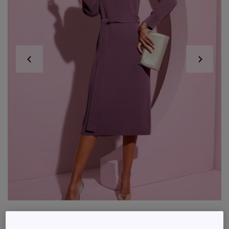
Robe en tricot à manches ballon avec