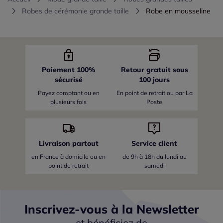
Robes de cérémonie grande taille
Robe en mousseline
Paiement 100%
Retour gratuit sous
sécurisé
100 jours
Payez comptant ou en
En point de retrait ou par La
plusieurs fois
Poste
Livraison partout
Service client
en France
à domicile ou en
de 9h à 18h du lundi au
point de retrait
samedi
Inscrivez-vous à la Newsletter
et bénéficiez de