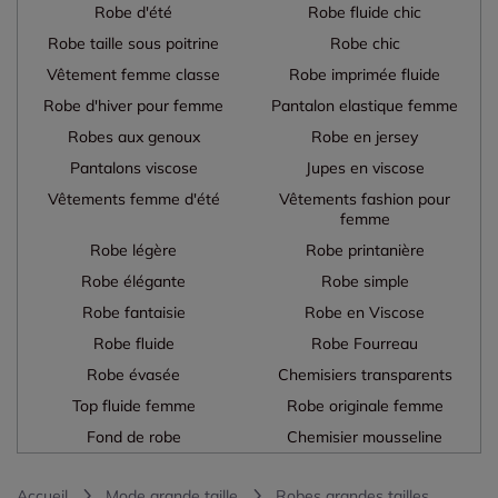
Robe d'été
Robe fluide chic
Robe taille sous poitrine
Robe chic
Vêtement femme classe
Robe imprimée fluide
Robe d'hiver pour femme
Pantalon elastique femme
Robes aux genoux
Robe en jersey
Pantalons viscose
Jupes en viscose
Vêtements femme d'été
Vêtements fashion pour
femme
Robe légère
Robe printanière
Robe élégante
Robe simple
Robe fantaisie
Robe en Viscose
Robe fluide
Robe Fourreau
Robe évasée
Chemisiers transparents
Top fluide femme
Robe originale femme
Fond de robe
Chemisier mousseline
Accueil
Mode grande taille
Robes grandes tailles