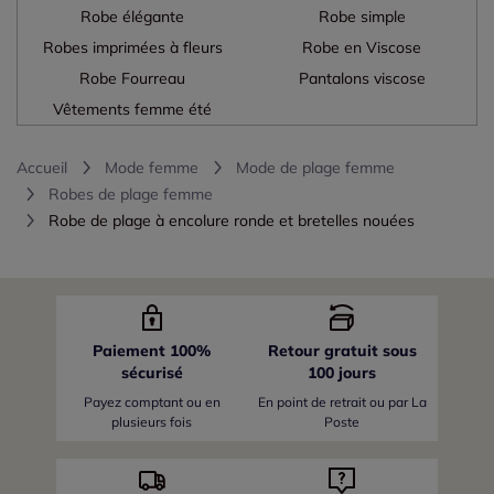
Robe élégante
Robe simple
Robes imprimées à fleurs
Robe en Viscose
Robe Fourreau
Pantalons viscose
Vêtements femme été
Accueil
Mode femme
Mode de plage femme
Robes de plage femme
Robe de plage à encolure ronde et bretelles nouées
Paiement 100%
Retour gratuit sous
sécurisé
100 jours
Payez comptant ou en
En point de retrait ou par La
plusieurs fois
Poste