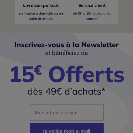
Livraison partout
Service client
en France
à domicile ou en
de 9h à 18h du lundi au
point de retrait
samedi
Inscrivez-vous à la Newsletter
et bénéficiez de
Mon adresse mail
Je valide mon e-mail