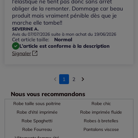
l'élastique ne tient pas donc sans arrêt
obliger de la remonter. Dommage car beau
produit mais vraiment pénible dès que je
marche elle tombe!!
SEVERINE A.
Avis du 07/07/2026 suite à mon achat du 19/06/2026
Cet article taille:
Normal
L’article est conforme à la description
Signaler
1
2
Nous vous recommandons
Robe taille sous poitrine
Robe chic
Robe d'été imprimée
Robe imprimée fluide
Robe Spaghetti
Robes à bretelles
Robe Fourreau
Pantalons viscose
Vêtements femme été