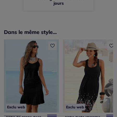
jours
Dans le même style...
Exclu web
Exclu web