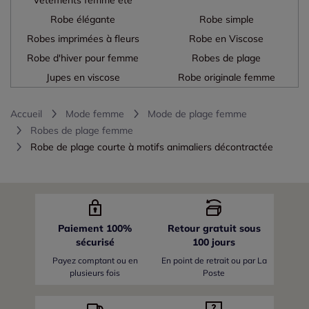
Robe élégante
Robe simple
Robes imprimées à fleurs
Robe en Viscose
Robe d'hiver pour femme
Robes de plage
Jupes en viscose
Robe originale femme
Accueil
Mode femme
Mode de plage femme
Robes de plage femme
Robe de plage courte à motifs animaliers décontractée
Paiement 100%
Retour gratuit sous
sécurisé
100 jours
Payez comptant ou en
En point de retrait ou par La
plusieurs fois
Poste