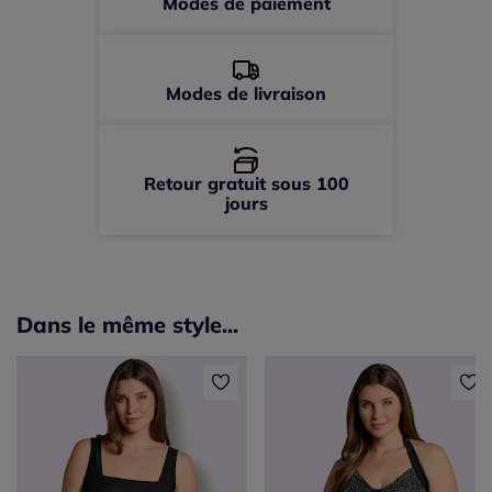
Modes de paiement
Modes de livraison
Retour gratuit sous 100
jours
Dans le même style...