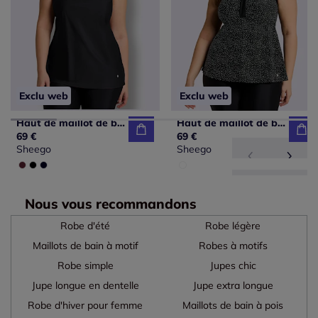
Exclu web
Exclu web
Haut de maillot de bain bon. b, c, d, e, f
Haut de maillot de bain bonnets doux
69 €
69 €
Sheego
Sheego
Nous vous recommandons
Robe d'été
Robe légère
Maillots de bain à motif
Robes à motifs
Robe simple
Jupes chic
Jupe longue en dentelle
Jupe extra longue
Robe d'hiver pour femme
Maillots de bain à pois