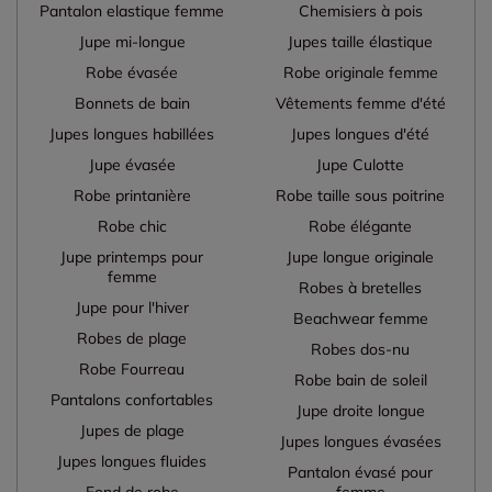
Pantalon elastique femme
Chemisiers à pois
Jupe mi-longue
Jupes taille élastique
Robe évasée
Robe originale femme
Bonnets de bain
Vêtements femme d'été
Jupes longues habillées
Jupes longues d'été
Jupe évasée
Jupe Culotte
Robe printanière
Robe taille sous poitrine
Robe chic
Robe élégante
Jupe printemps pour
Jupe longue originale
femme
Robes à bretelles
Jupe pour l'hiver
Beachwear femme
Robes de plage
Robes dos-nu
Robe Fourreau
Robe bain de soleil
Pantalons confortables
Jupe droite longue
Jupes de plage
Jupes longues évasées
Jupes longues fluides
Pantalon évasé pour
Fond de robe
femme