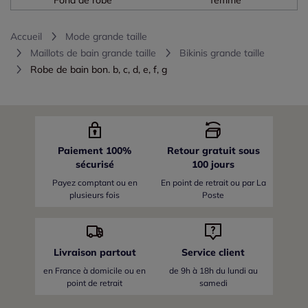
Accueil
Mode grande taille
Maillots de bain grande taille
Bikinis grande taille
Robe de bain bon. b, c, d, e, f, g
Paiement 100%
Retour gratuit sous
sécurisé
100 jours
Payez comptant ou en
En point de retrait ou par La
plusieurs fois
Poste
Livraison partout
Service client
en France
à domicile ou en
de 9h à 18h du lundi au
point de retrait
samedi