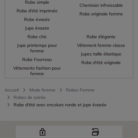
Robe simple
Chemisier infroissable
Robe d'été imprimée
Robe originale femme
Robe évasée
Jupe évasée
Robe chic
Robe élégante
Jupe printemps pour
Vêtement femme classe
femme
Jupes taille élastique
Robe Fourreau
Robe d'été originale
Vêtements fashion pour
femme
Accueil
Mode femme
Robes Femme
Robes de soirée
Robe d'été avec encolure ronde et jupe évasée