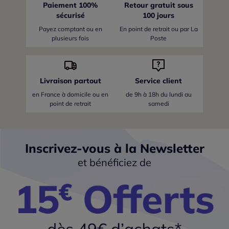
Paiement 100%
Retour gratuit sous
sécurisé
100 jours
Payez comptant ou en
En point de retrait ou par La
plusieurs fois
Poste
Livraison partout
Service client
en France
à domicile ou en
de 9h à 18h du lundi au
point de retrait
samedi
Inscrivez-vous à la Newsletter
et bénéficiez de