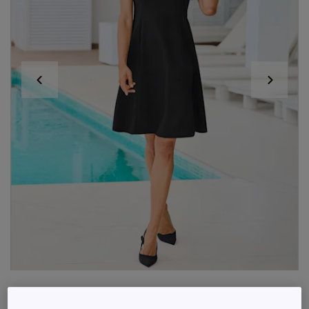
Robe d'été avec encolure ronde et jupe