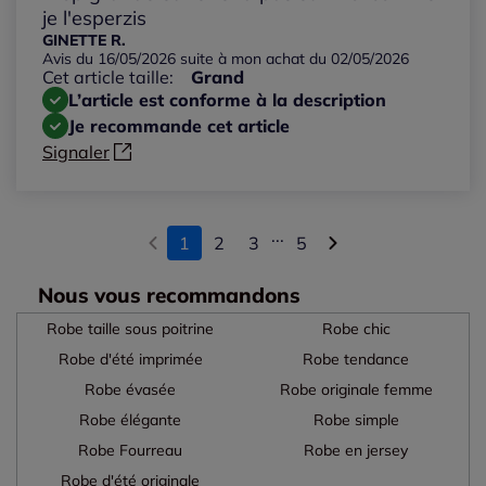
je l'esperzis
GINETTE R.
Avis du 16/05/2026 suite à mon achat du 02/05/2026
Cet article taille:
Grand
L’article est conforme à la description
Je recommande cet article
Signaler
...
1
2
3
5
Nous vous recommandons
Robe taille sous poitrine
Robe chic
Robe d'été imprimée
Robe tendance
Robe évasée
Robe originale femme
Robe élégante
Robe simple
Robe Fourreau
Robe en jersey
Robe d'été originale