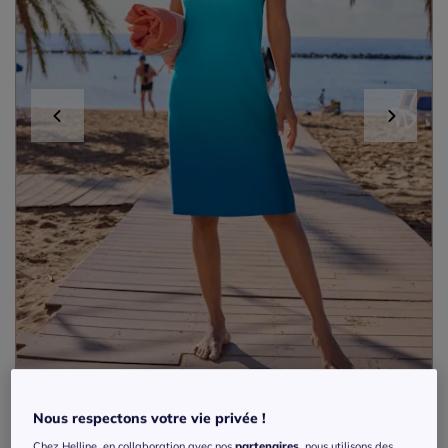
Nous respectons votre vie privée !
Robe d'été jersey fin avec col rond et
Chez Helline, en collaboration avec nos
partenaires
, nous utilisons des