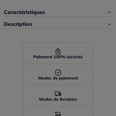
Caractéristiques
44 -
En stock
Description
46 -
En stock
48 -
En stock
50 -
En stock
Paiement 100% sécurisé
52 -
épuisé
Modes de paiement
Modes de livraison