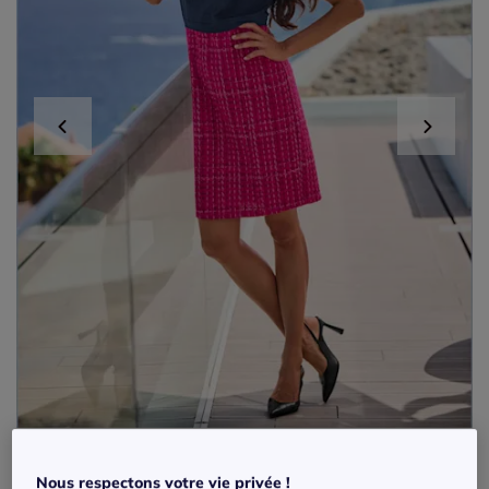
Robe crayon à manches courtes avec
Nous respectons votre vie privée !