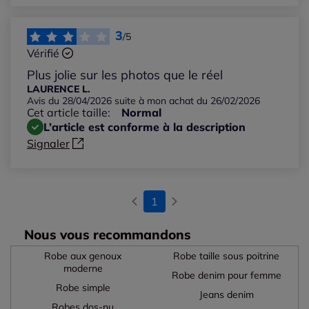
3
/5
Vérifié
Plus jolie sur les photos que le réel
LAURENCE L.
Avis du 28/04/2026 suite à mon achat du 26/02/2026
Cet article taille:
Normal
L’article est conforme à la description
Signaler
1
Nous vous recommandons
Robe aux genoux
Robe taille sous poitrine
moderne
Robe denim pour femme
Robe simple
Jeans denim
Robes dos-nu