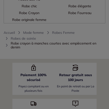
Robe chic
Robe élégante
Robe Crayon
Robe Fourreau
Robe originale femme
Accueil
Mode femme
Robes Femme
Robes de soirée
Robe crayon à manches courtes avec empiècement en
denim
Paiement 100%
Retour gratuit sous
sécurisé
100 jours
Payez comptant ou en
En point de retrait ou par La
plusieurs fois
Poste