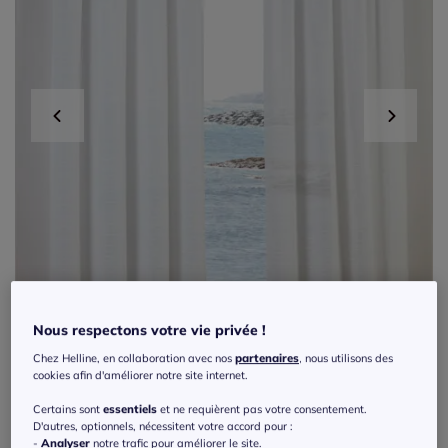
Nous respectons votre vie privée !
Chez Helline, en collaboration avec nos
partenaires
, nous utilisons des
cookies afin d'améliorer notre site internet.
Certains sont
essentiels
et ne requièrent pas votre consentement.
Exclu web
D'autres, optionnels, nécessitent votre accord pour :
-
Analyser
notre trafic pour améliorer le site.