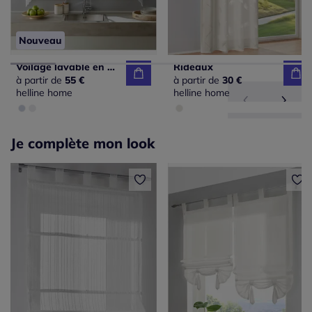
Nouveau
Voilage lavable en machine
Rideaux
à partir de
55 €
à partir de
30 €
helline home
helline home
Je complète mon look