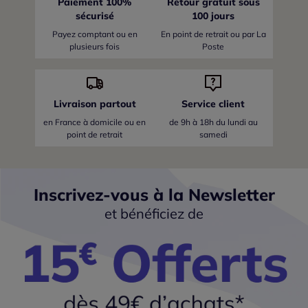
Paiement 100%
Retour gratuit sous
sécurisé
100 jours
Payez comptant ou en
En point de retrait ou par La
plusieurs fois
Poste
Livraison partout
Service client
en France
à domicile ou en
de 9h à 18h du lundi au
point de retrait
samedi
Inscrivez-vous à la Newsletter
et bénéficiez de