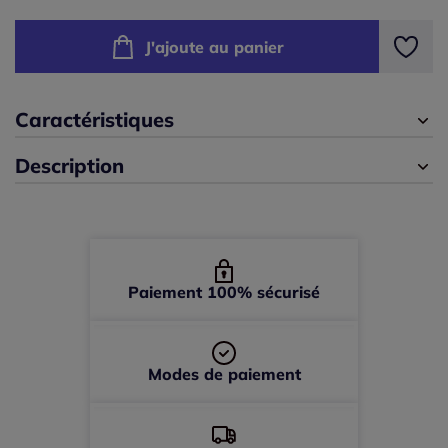
225x140 cm -
En stock
J'ajoute au panier
245x140 cm -
En stock
Caractéristiques
Description
Paiement 100% sécurisé
Modes de paiement