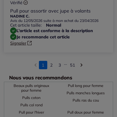
Vérifié
Pull pour assortir avec jupe à volants
NADINE C.
Avis du 12/05/2026 suite à mon achat du 23/04/2026
Cet article taille:
Normal
L’article est conforme à la description
Je recommande cet article
Signaler
...
1
2
3
51
Nous vous recommandons
Beaux pulls originaux
Pull long pour femme
pour femme
Pulls manches longues
Pulls coton
Pulls ras du cou
Pulls col rond
Pull pour l'hiver
Pull doux pour femme