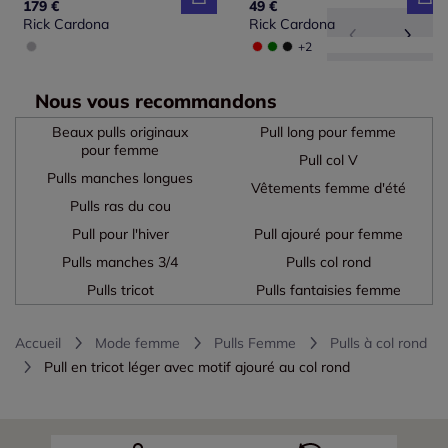
179 €
49 €
Rick Cardona
Rick Cardona
+2
Nous vous recommandons
Beaux pulls originaux
Pull long pour femme
pour femme
Pull col V
Pulls manches longues
Vêtements femme d'été
Pulls ras du cou
Pull pour l'hiver
Pull ajouré pour femme
Pulls manches 3/4
Pulls col rond
Pulls tricot
Pulls fantaisies femme
Accueil
Mode femme
Pulls Femme
Pulls à col rond
Pull en tricot léger avec motif ajouré au col rond