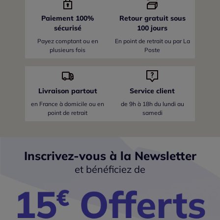
Paiement 100%
Retour gratuit sous
sécurisé
100 jours
Payez comptant ou en
En point de retrait ou par La
plusieurs fois
Poste
Livraison partout
Service client
en France
à domicile ou en
de 9h à 18h du lundi au
point de retrait
samedi
Inscrivez-vous à la Newsletter
et bénéficiez de