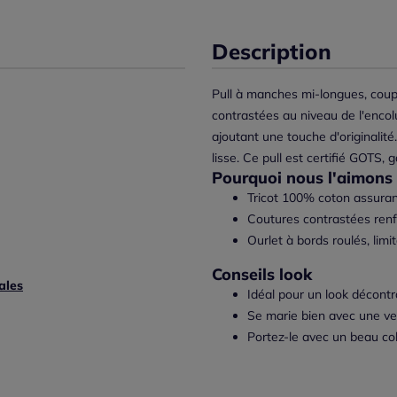
Description
Pull à manches mi-longues, coupe
contrastées au niveau de l'encol
ajoutant une touche d'originalité
lisse. Ce pull est certifié GOTS,
Pourquoi nous l'aimons 
Tricot 100% coton assurant
Coutures contrastées renfo
Ourlet à bords roulés, lim
Conseils look
ales
Idéal pour un look décontr
Se marie bien avec une ve
Portez-le avec un beau co