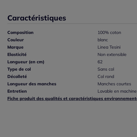
Caractéristiques
Composition
100% coton
Couleur
blanc
Marque
Linea Tesini
Elasticité
Non extensible
Longueur (en cm)
62
Type de col
Sans col
Décolleté
Col rond
Longueur des manches
Manches courtes
Entretien
Lavable en machine
Fiche produit des qualités et caractéristiques environnement