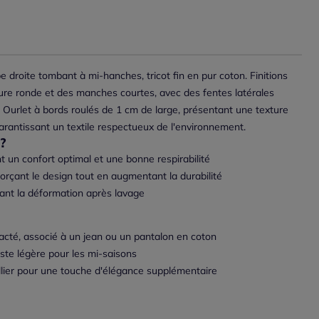
 droite tombant à mi-hanches, tricot fin en pur coton. Finitions
ure ronde et des manches courtes, avec des fentes latérales
. Ourlet à bords roulés de 1 cm de large, présentant une texture
 garantissant un textile respectueux de l'environnement.
?
 un confort optimal et une bonne respirabilité
rçant le design tout en augmentant la durabilité
itant la déformation après lavage
acté, associé à un jean ou un pantalon en coton
ste légère pour les mi-saisons
llier pour une touche d'élégance supplémentaire