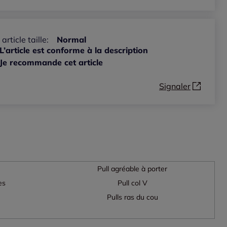
 article taille:
Normal
L’article est conforme à la description
Je recommande cet article
Signaler
Pull agréable à porter
es
Pull col V
Pulls ras du cou