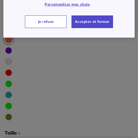
Personnaliser mes choix
Je refuse
Accepter et fermer
Taille :