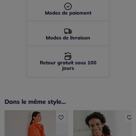
50 -
En stock
Modes de paiement
52 -
En stock
Modes de livraison
Retour gratuit sous 100
jours
Dans le même style...