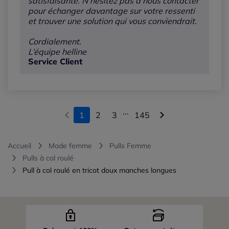
satisfaisante. N'hésitez pas à nous contacter
pour échanger davantage sur votre ressenti
et trouver une solution qui vous conviendrait.
Cordialement.
L’équipe helline
Service Client
...
1
2
3
145
Accueil
Mode femme
Pulls Femme
Pulls à col roulé
Pull à col roulé en tricot doux manches longues