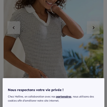
Nous respectons votre vie privée !
Chez Helline, en collaboration avec nos
partenaires
, nous utilisons des
Exclu web
cookies afin d'améliorer notre site internet.