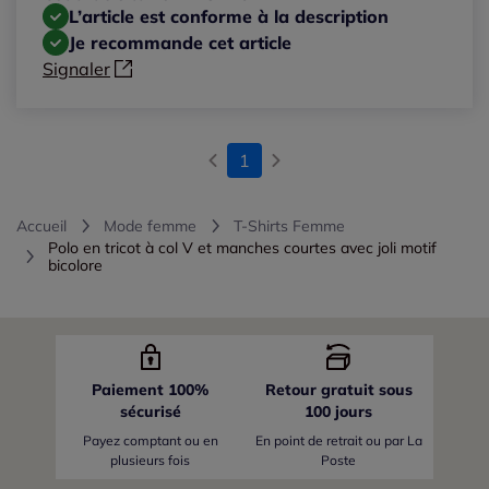
L’article est conforme à la description
Notes les plus basses
Je recommande cet article
Signaler
1
Accueil
Mode femme
T-Shirts Femme
Polo en tricot à col V et manches courtes avec joli motif
bicolore
Paiement 100%
Retour gratuit sous
sécurisé
100 jours
Payez comptant ou en
En point de retrait ou par La
plusieurs fois
Poste