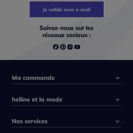
Je valide mon e-mail
Suivez-nous sur les
réseaux sociaux :
Ma commande
helline et la mode
Nos services