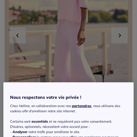
Nous respectons votre vie privée !
Chez Helline, en collaboration avec nos
partenaires
, nous utilisons des
cookies afin d'améliorer notre site internet.
Certains sont
essentiels
et ne requièrent pas votre consentement.
D'autres, optionnels, nécessitent votre accord pour :
Pantalon lounge avec ceinture élastique et
-
Analyser
notre trafic pour améliorer le site.