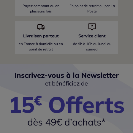
Payez comptant ou en
En point de retrait ou par La
plusieurs fois
Poste
Livraison partout
Service client
en France
à domicile ou en
de 9h à 18h du lundi au
point de retrait
samedi
Inscrivez-vous à la Newsletter
et bénéficiez de