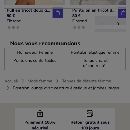
Pull en tricot doux avec encolure ronde et manches longues
Pantalon en tricot doux avec ceinture élastique et jambes larges
80 €
80 €
Elbsand
Elbsand
Nous vous recommandons
Homewear Femme
Pantalon elastique femme
Pantalons confortables
Tenue chic et
décontractée
Accueil
Mode femme
Tenues de détente femme
Pantalon lounge avec ceinture élastique et jambes larges
Paiement 100%
Retour gratuit sous
sécurisé
100 jours