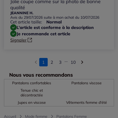
Jolie coupe comme sur la photo de bonne
qualité
JEANNINE H.
Avis du 29/07/2026 suite à mon achat du 10/07/2026
Cet article taille:
Normal
L’article est conforme à la description
Je recommande cet article
Signaler
...
1
2
3
10
Nous vous recommandons
Pantalons confortables
Pantalons viscose
Tenue chic et
décontractée
Jupes en viscose
Vêtements femme d'été
Accueil
Mode femme
Pantalons Femme