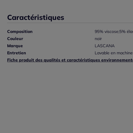
Caractéristiques
Composition
95% viscose;5% éla
Couleur
noir
Marque
LASCANA
Entretien
Lavable en machine
Fiche produit des qualités et caractéristiques environnement