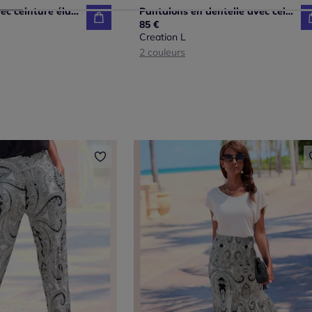
Pantalon 7/8 avec ceinture élastique et poches pratiques
Pantalons en dentelle avec ceinture élastique et larges jambes
85 €
Creation L
2 couleurs