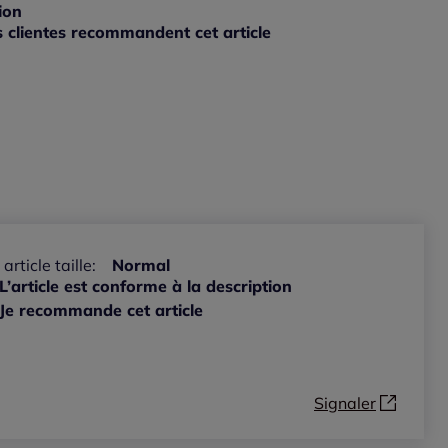
ible
ion
 clientes recommandent cet article
ible
 article taille:
Normal
L’article est conforme à la description
Je recommande cet article
Signaler