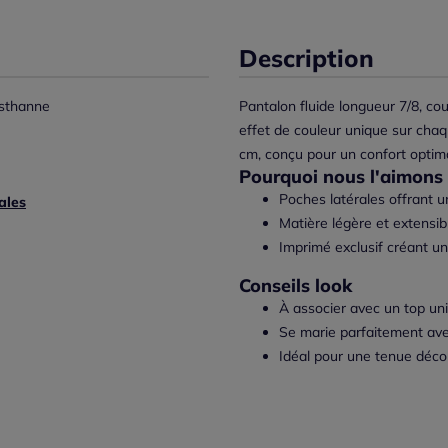
Description
sthanne
Pantalon fluide longueur 7/8, c
effet de couleur unique sur chaq
cm, conçu pour un confort optim
Pourquoi nous l'aimons 
Poches latérales offrant u
ales
Matière légère et extensib
Imprimé exclusif créant u
Conseils look
À associer avec un top uni
Se marie parfaitement ave
Idéal pour une tenue déco