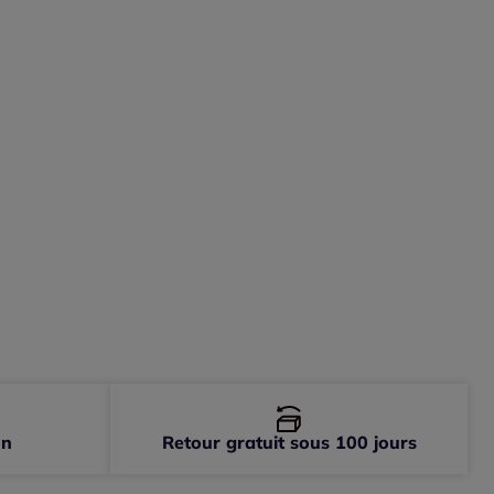
-
En stock
on
Retour gratuit sous 100 jours