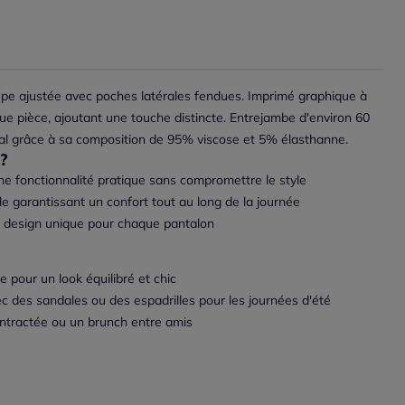
oupe ajustée avec poches latérales fendues. Imprimé graphique à
ue pièce, ajoutant une touche distincte. Entrejambe d'environ 60
al grâce à sa composition de 95% viscose et 5% élasthanne.
?
ne fonctionnalité pratique sans compromettre le style
le garantissant un confort tout au long de la journée
n design unique pour chaque pantalon
e pour un look équilibré et chic
c des sandales ou des espadrilles pour les journées d'été
ntractée ou un brunch entre amis