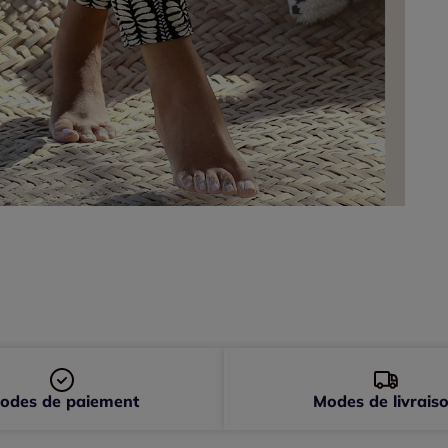
48 
odes de paiement
Modes de livrais