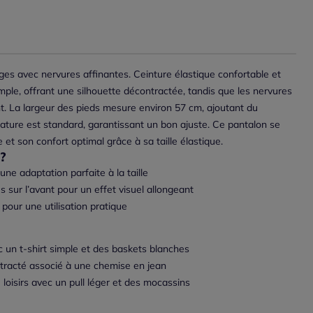
ges avec nervures affinantes. Ceinture élastique confortable et
le, offrant une silhouette décontractée, tandis que les nervures
ant. La largeur des pieds mesure environ 57 cm, ajoutant du
ature est standard, garantissant un bon ajuste. Ce pantalon se
ge et son confort optimal grâce à sa taille élastique.
?
une adaptation parfaite à la taille
s sur l’avant pour un effet visuel allongeant
our une utilisation pratique
 un t-shirt simple et des baskets blanches
ntracté associé à une chemise en jean
 loisirs avec un pull léger et des mocassins