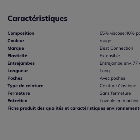
Caractéristiques
Composition
55% viscose;40% po
Couleur
rouge
Marque
Best Connection
Elasticité
Extensible
Entrejambes
Entrejambe env. 77
Longueur
Long
Poches
Avec poches
Type de ceinture
Ceinture élastique
Fermeture
Sans fermeture
Entretien
Lavable en machine
Fiche produit des qualités et caractéristiques environnement