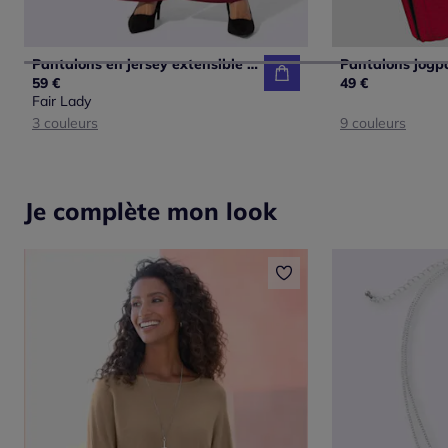
Pantalons en jersey extensible avec ceinture élastique confortable
59 €
49 €
Fair Lady
3 couleurs
9 couleurs
Je complète mon look