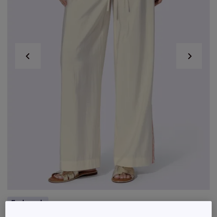
Exclu web