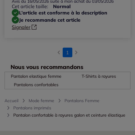
Avis du 16/05/2026 suite à mon achat du 03/05/2026
Cet article taille:
Normal
L’article est conforme à la description
Je recommande cet article
Signaler
1
Nous vous recommandons
Pantalon elastique femme
T-Shirts à rayures
Pantalons confortables
Accueil
Mode femme
Pantalons Femme
Pantalons imprimés
Pantalon confortable à rayures galon et ceinture élastique