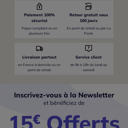
Paiement 100%
Retour gratuit sous
sécurisé
100 jours
Payez comptant ou en
En point de retrait ou par La
plusieurs fois
Poste
Livraison partout
Service client
en France
à domicile ou en
de 9h à 18h du lundi au
point de retrait
samedi
Inscrivez-vous à la Newsletter
et bénéficiez de