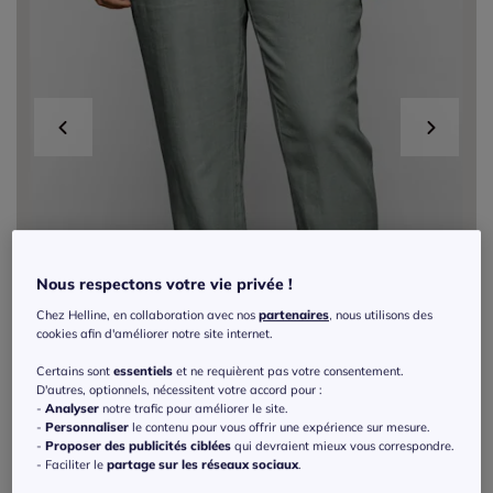
Nous respectons votre vie privée !
Chez Helline, en collaboration avec nos
partenaires
, nous utilisons des
cookies afin d'améliorer notre site internet.
Certains sont
essentiels
et ne requièrent pas votre consentement.
D'autres, optionnels, nécessitent votre accord pour :
-
Analyser
notre trafic pour améliorer le site.
-
Personnaliser
le contenu pour vous offrir une expérience sur mesure.
-
Proposer des publicités ciblées
qui devraient mieux vous correspondre.
Exclu web
- Faciliter le
partage sur les réseaux sociaux
.