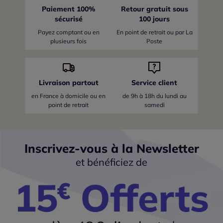
Paiement 100%
Retour gratuit sous
sécurisé
100 jours
Payez comptant ou en
En point de retrait ou par La
plusieurs fois
Poste
Livraison partout
Service client
en France
à domicile ou en
de 9h à 18h du lundi au
point de retrait
samedi
Inscrivez-vous à la Newsletter
et bénéficiez de