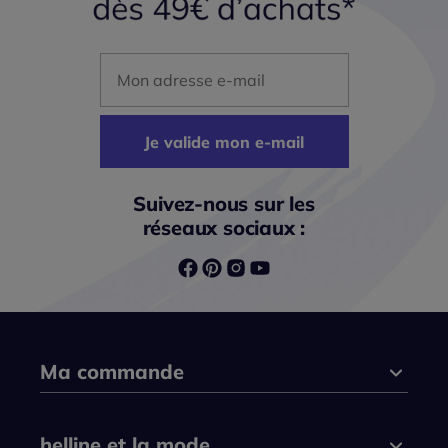
Mon adresse mail
Je valide mon e-mail
Suivez-nous sur les
réseaux sociaux :
Ma commande
helline et la mode