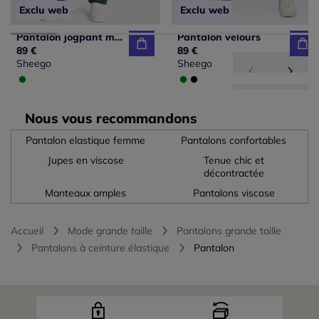
Exclu web
Exclu web
Pantalon jogpant modern fit
Pantalon velours
89 €
89 €
Sheego
Sheego
Nous vous recommandons
Pantalon elastique femme
Pantalons confortables
Jupes en viscose
Tenue chic et
décontractée
Manteaux amples
Pantalons viscose
Accueil
Mode grande taille
Pantalons grande taille
Pantalons à ceinture élastique
Pantalon