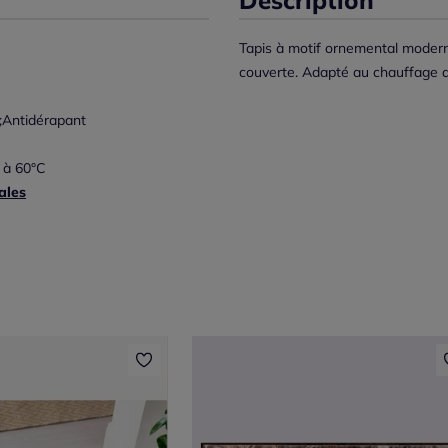
Tapis à motif ornemental modern
couverte. Adapté au chauffage a
;Antidérapant
 à 60°C
ales