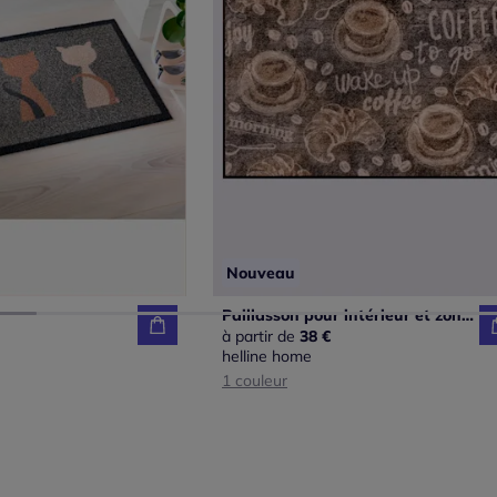
Nouveau
Paillasson pour intérieur et zone extérieure couverte
à partir de
38 €
helline home
1 couleur