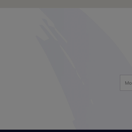
Mon a