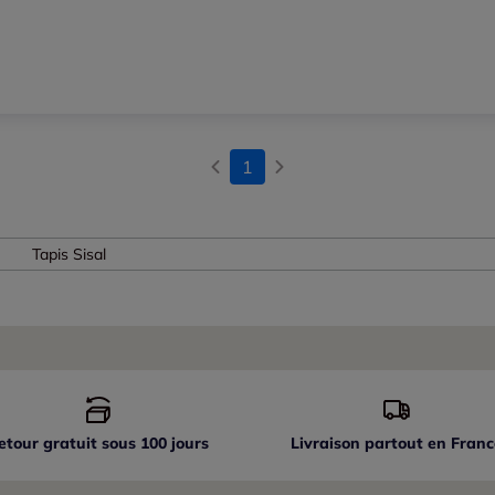
1
Tapis Sisal
etour gratuit sous 100 jours
Livraison partout
en Franc