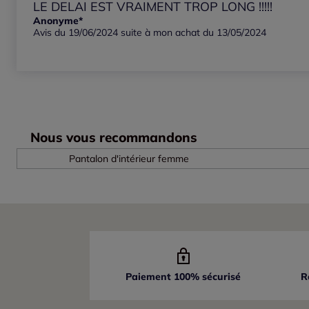
LE DELAI EST VRAIMENT TROP LONG !!!!!
Anonyme*
Notes les plus élevées
Avis du 19/06/2024 suite à mon achat du 13/05/2024
Notes les plus basses
Nous vous recommandons
Pantalon d'intérieur femme
Paiement 100% sécurisé
R