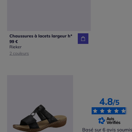
Chaussures à lacets largeur h*
99 €
Rieker
2 couleurs
4.8
/5
Basé sur 6 avis soumis