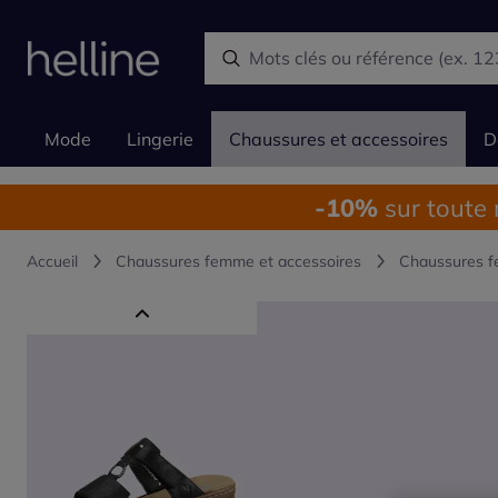
Mode
Lingerie
Chaussures et accessoires
D
-10%
sur toute
Accueil
Chaussures femme et accessoires
Chaussures 