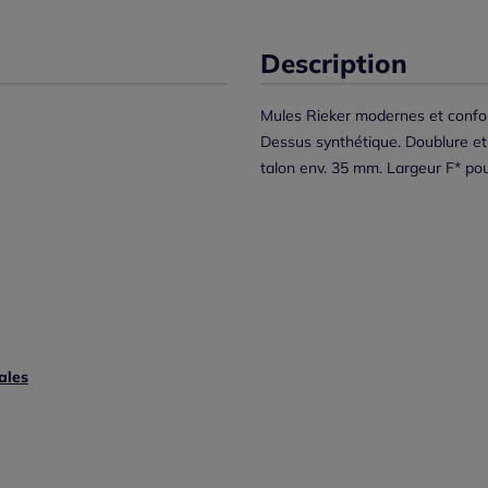
Description
Mules Rieker modernes et confo
Dessus synthétique. Doublure et
talon env. 35 mm. Largeur F* pour
ales