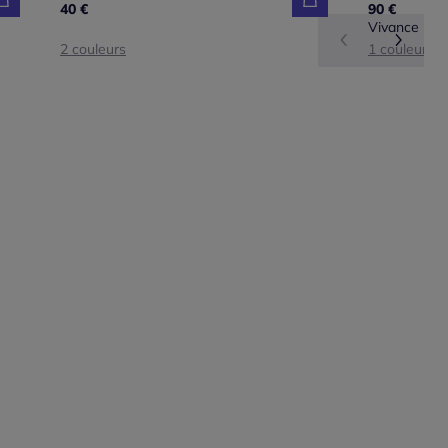
40 €
90 €
Vivance
2 couleurs
1 couleur