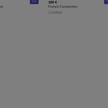
100 €
on
French Connection
1 couleur