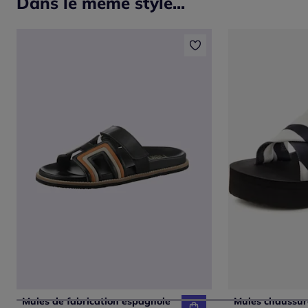
Dans le même style...
Mules de fabrication espagnole