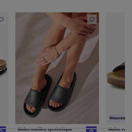
Nouveau
Mules matière synthétique