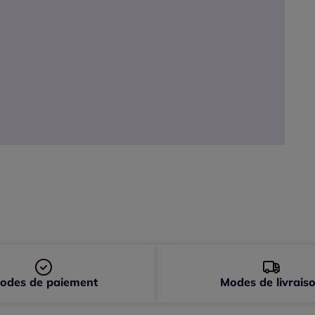
odes de paiement
Modes de livrais