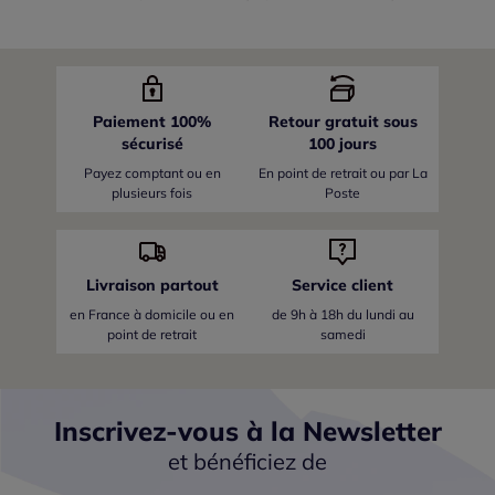
Paiement 100%
Retour gratuit sous
sécurisé
100 jours
Payez comptant ou en
En point de retrait ou par La
plusieurs fois
Poste
Livraison partout
Service client
en France
à domicile ou en
de 9h à 18h du lundi au
point de retrait
samedi
Inscrivez-vous à la Newsletter
et bénéficiez de