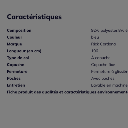
Caractéristiques
Composition
92% polyester;8% é
Couleur
bleu
Marque
Rick Cardona
Longueur (en cm)
106
Type de col
À capuche
Capuche
Capuche fixe
Fermeture
Fermeture à glissièr
Poches
Avec poches
Entretien
Lavable en machine
Fiche produit des qualités et caractéristiques environnement