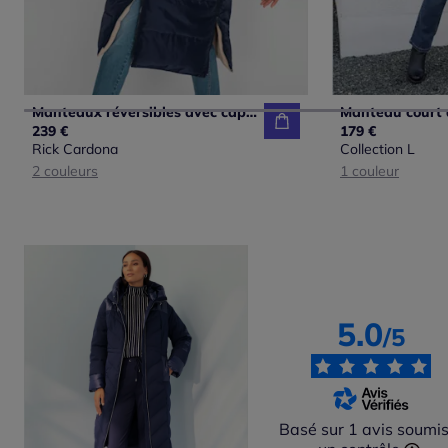
Manteaux réversibles avec capuche et poches fendues
239 €
179 €
Rick Cardona
Collection L
2 couleurs
1 couleur
5.0
/5
Basé sur 1 avis soumis