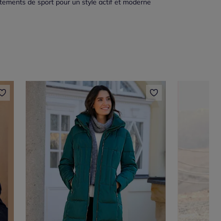
tements de sport pour un style actif et moderne