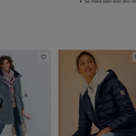
Se marie bien avec des vê