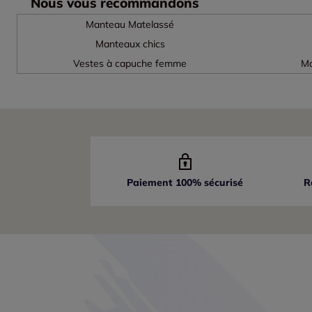
Nous vous recommandons
Manteau Matelassé
Manteaux chics
Vestes à capuche femme
Ma
Paiement 100% sécurisé
R