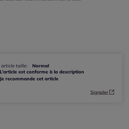
ible
 article taille:
Normal
L’article est conforme à la description
Je recommande cet article
Signaler