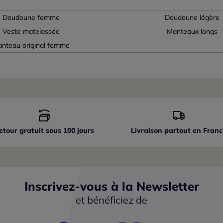
Doudoune femme
Doudoune légère
Veste matelassée
Manteaux longs
nteau original femme
etour gratuit sous 100 jours
Livraison partout
en Franc
Inscrivez-vous à la Newsletter
et bénéficiez de