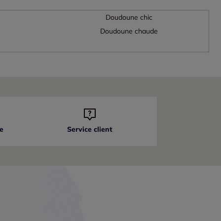
Doudoune chic
Doudoune chaude
e
Service client