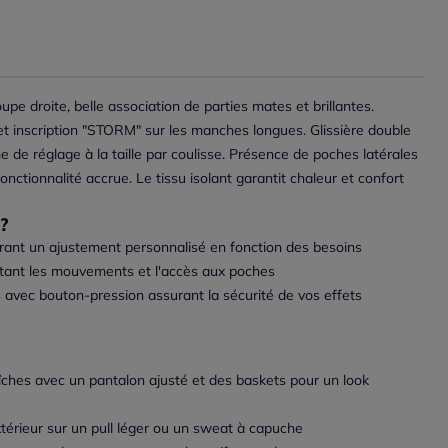
e droite, belle association de parties mates et brillantes.
t inscription "STORM" sur les manches longues. Glissière double
e de réglage à la taille par coulisse. Présence de poches latérales
ctionnalité accrue. Le tissu isolant garantit chaleur et confort
?
rant un ajustement personnalisé en fonction des besoins
litant les mouvements et l'accès aux poches
 avec bouton-pression assurant la sécurité de vos effets
aîches avec un pantalon ajusté et des baskets pour un look
térieur sur un pull léger ou un sweat à capuche