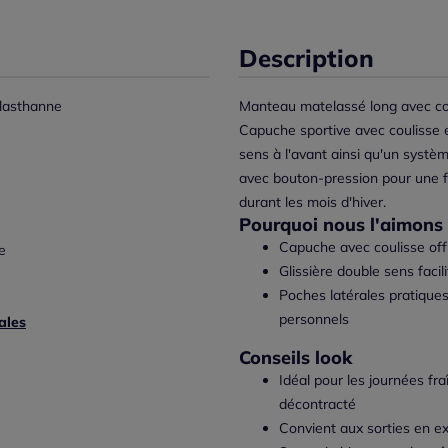
Description
lasthanne
Manteau matelassé long avec coup
Capuche sportive avec coulisse e
sens à l'avant ainsi qu'un systèm
avec bouton-pression pour une fon
durant les mois d'hiver.
Pourquoi nous l'aimons 
Capuche avec coulisse off
e
Glissière double sens faci
Poches latérales pratiques
personnels
ales
Conseils look
Idéal pour les journées fr
décontracté
Convient aux sorties en ex