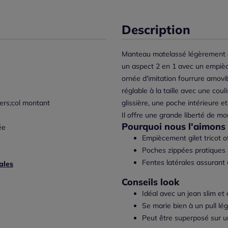
Description
Manteau matelassé légèrement am
un aspect 2 en 1 avec un empièce
ornée d'imitation fourrure amov
réglable à la taille avec une co
ers;col montant
glissière, une poche intérieure 
Il offre une grande liberté de mo
Pourquoi nous l'aimons 
ée
Empiècement gilet tricot o
Poches zippées pratiques 
Fentes latérales assurant
ales
Conseils look
Idéal avec un jean slim et
Se marie bien à un pull lég
Peut être superposé sur u