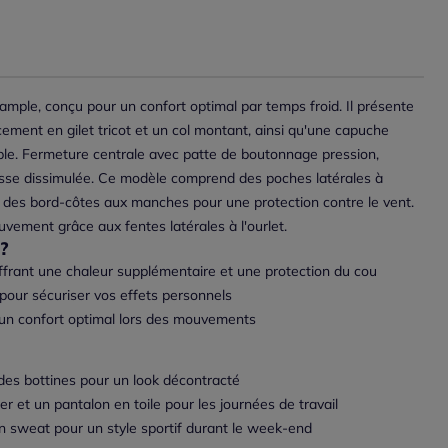
ple, conçu pour un confort optimal par temps froid. Il présente
ment en gilet tricot et un col montant, ainsi qu'une capuche
ible. Fermeture centrale avec patte de boutonnage pression,
ulisse dissimulée. Ce modèle comprend des poches latérales à
et des bord-côtes aux manches pour une protection contre le vent.
uvement grâce aux fentes latérales à l'ourlet.
?
ffrant une chaleur supplémentaire et une protection du cou
pour sécuriser vos effets personnels
 un confort optimal lors des mouvements
 des bottines pour un look décontracté
er et un pantalon en toile pour les journées de travail
n sweat pour un style sportif durant le week-end