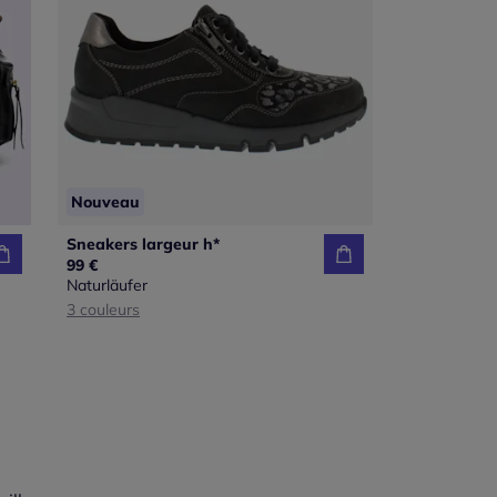
Nouveau
Sneakers largeur h*
99 €
Naturläufer
3 couleurs