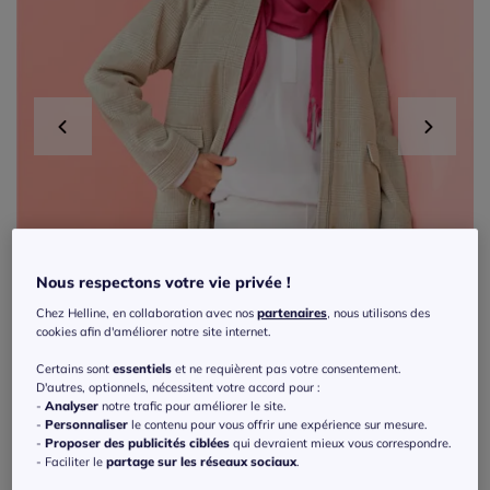
Nous respectons votre vie privée !
Chez Helline, en collaboration avec nos
partenaires
, nous utilisons des
cookies afin d'améliorer notre site internet.
Certains sont
essentiels
et ne requièrent pas votre consentement.
D'autres, optionnels, nécessitent votre accord pour :
-
Analyser
notre trafic pour améliorer le site.
-
Personnaliser
le contenu pour vous offrir une expérience sur mesure.
-
Proposer des publicités ciblées
qui devraient mieux vous correspondre.
- Faciliter le
partage sur les réseaux sociaux
.
Manteau court à carreaux avec col