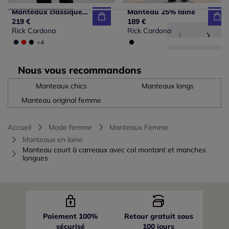
Manteaux classiques à col revers ajusté avec poches
Manteau 25% laine
219 €
189 €
Rick Cardona
Rick Cardona
+4
Nous vous recommandons
Manteaux chics
Manteaux longs
Manteau original femme
Accueil
Mode femme
Manteaux Femme
Manteaux en laine
Manteau court à carreaux avec col montant et manches
longues
Paiement 100%
Retour gratuit sous
sécurisé
100 jours