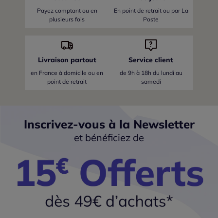
Payez comptant ou en
En point de retrait ou par La
plusieurs fois
Poste
Livraison partout
Service client
en France
à domicile ou en
de 9h à 18h du lundi au
point de retrait
samedi
Inscrivez-vous à la Newsletter
et bénéficiez de