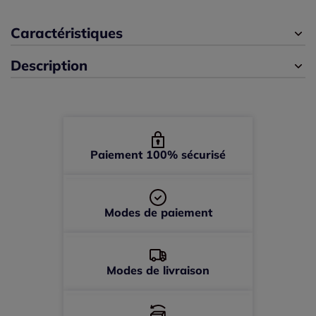
Caractéristiques
44 -
épuisé
Description
46 -
épuisé
48 -
épuisé
50 -
épuisé
Paiement 100% sécurisé
52 -
épuisé
Modes de paiement
Modes de livraison