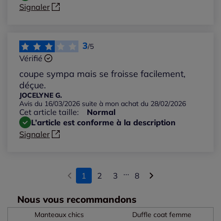
Signaler
3
/5
Vérifié
coupe sympa mais se froisse facilement,
déçue.
JOCELYNE G.
Avis du 16/03/2026 suite à mon achat du 28/02/2026
Cet article taille:
Normal
L’article est conforme à la description
Signaler
...
1
2
3
8
Nous vous recommandons
Manteaux chics
Duffle coat femme