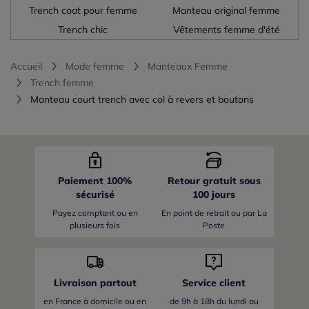
Trench coat pour femme
Manteau original femme
Trench chic
Vêtements femme d'été
Accueil
Mode femme
Manteaux Femme
Trench femme
Manteau court trench avec col à revers et boutons
Paiement 100%
Retour gratuit sous
sécurisé
100 jours
Payez comptant ou en
En point de retrait ou par La
plusieurs fois
Poste
Livraison partout
Service client
en France
à domicile ou en
de 9h à 18h du lundi au