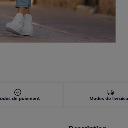
50 
52 
odes de paiement
Modes de livrais