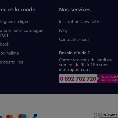
line et la mode
Nos services
logues en ligne
Inscription Newsletter
nder notre catalogue
FAQ
TUIT
Contactez-nous
book
Besoin d'aide ?
ox helline
Contactez-nous du lundi au
e des tailles
samedi de 9h à 18h sans
interruption au :