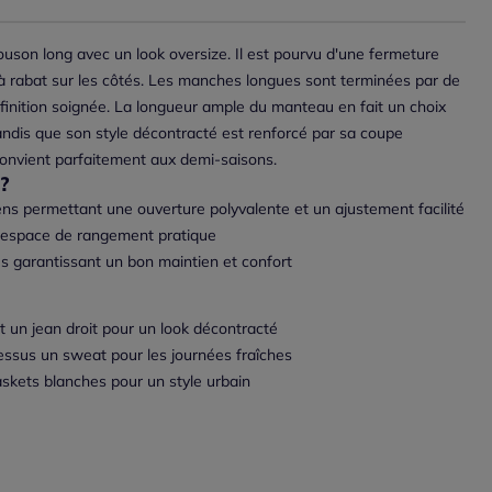
uson long avec un look oversize. Il est pourvu d'une fermeture
 à rabat sur les côtés. Les manches longues sont terminées par de
e finition soignée. La longueur ample du manteau en fait un choix
tandis que son style décontracté est renforcé par sa coupe
onvient parfaitement aux demi-saisons.
?
ens permettant une ouverture polyvalente et un ajustement facilité
n espace de rangement pratique
 garantissant un bon maintien et confort
et un jean droit pour un look décontracté
essus un sweat pour les journées fraîches
askets blanches pour un style urbain