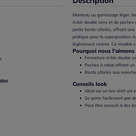
Description
Manteau au garnissage léger, blo
éclair double sens et de poches
petits bords côtelés, offrant un
pratique pour la superposition, 
légèrement cintrée. Ce modèle c
Pourquoi nous l'aimons 
Fermeture éclair double s
e
Poches à rabat offrant u
Bords côtelés aux manches
ales
Conseils look
Idéal sur un tee-shirt uni 
Se porte facilement par-d
Peut être associé à des b