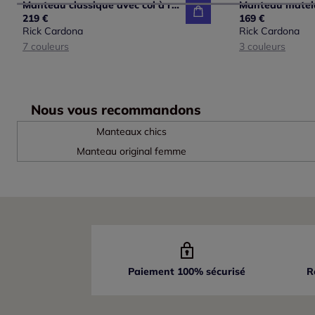
Manteau classique avec col à revers et poches
219 €
169 €
Rick Cardona
Rick Cardona
7 couleurs
3 couleurs
Nous vous recommandons
Manteaux chics
Manteau original femme
Paiement 100% sécurisé
R