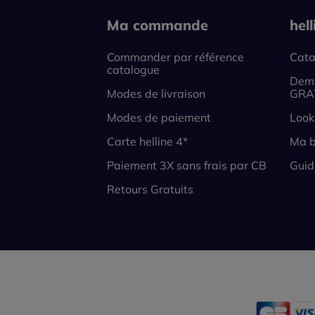
Ma commande
hel
Commander par référence
Cata
catalogue
Dema
Modes de livraison
GRA
Modes de paiement
Look
Carte helline 4*
Ma b
Paiement 3X sans frais par CB
Guid
Retours Gratuits