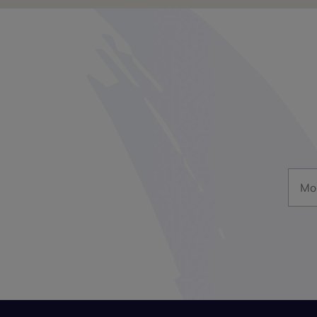
Mon a