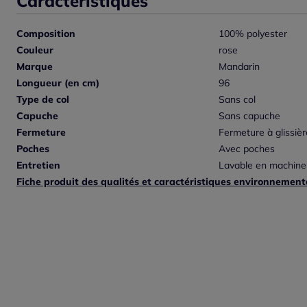
Caractéristiques
Composition
100% polyester
Couleur
rose
Marque
Mandarin
Longueur (en cm)
96
Type de col
Sans col
Capuche
Sans capuche
Fermeture
Fermeture à glissièr
Poches
Avec poches
Entretien
Lavable en machine
Fiche produit des qualités et caractéristiques environnement