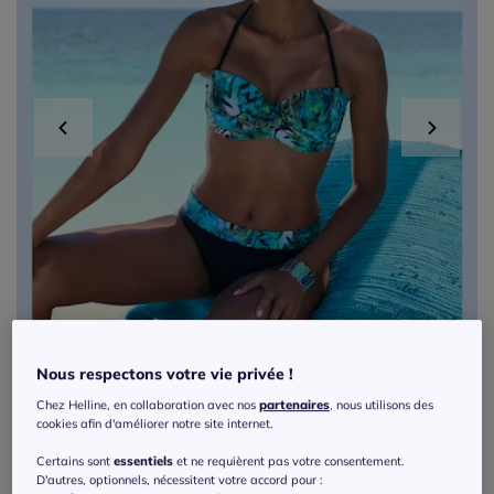
Nous respectons votre vie privée !
Chez Helline, en collaboration avec nos
partenaires
, nous utilisons des
cookies afin d'améliorer notre site internet.
Exclu web
Certains sont
essentiels
et ne requièrent pas votre consentement.
D'autres, optionnels, nécessitent votre accord pour :