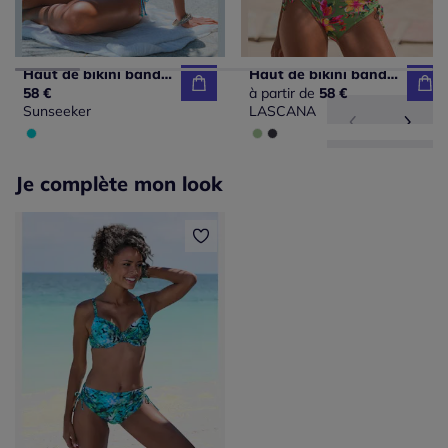
Haut de bikini bandeau imprimé floral avec bonnets rembourrés
Haut de bikini bandeau à armatures avec motif floral
58 €
à partir de
58 €
Sunseeker
LASCANA
Je complète mon look