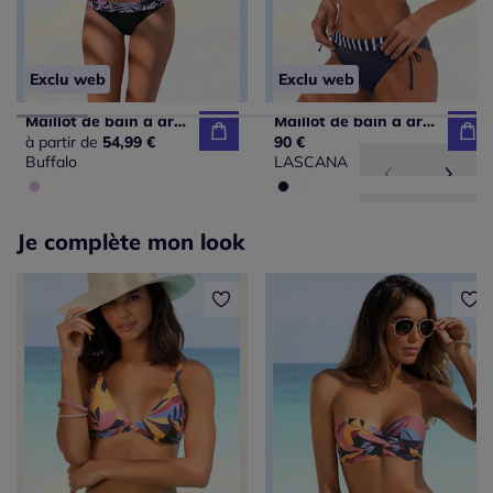
Exclu web
Exclu web
Maillot de bain à armatures avec bonnets amovibles ajustables
Maillot de bain à armatures avec rayures et bonnets amovibles
à partir de
54,99 €
90 €
Buffalo
LASCANA
Je complète mon look