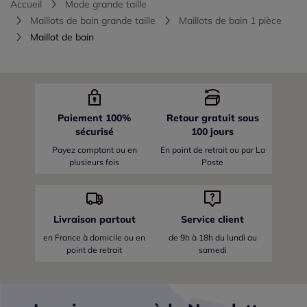
Accueil
Mode grande taille
Maillots de bain grande taille
Maillots de bain 1 pièce
Maillot de bain
Paiement 100%
Retour gratuit sous
sécurisé
100 jours
Payez comptant ou en
En point de retrait ou par La
plusieurs fois
Poste
Livraison partout
Service client
en France
à domicile ou en
de 9h à 18h du lundi au
point de retrait
samedi