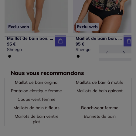
Exclu web
Exclu web
Maillot de bain bon. b, c, d, e, f
Maillot de bain bon. b, c, d, e, f
95 €
95 €
Sheego
Sheego
Nous vous recommandons
Maillot de bain original
Maillots de bain à motifs
Pantalon elastique femme
Maillots de bain gainant
Coupe-vent femme
Maillots de bain à fleurs
Beachwear femme
Maillots de bain ventre
Bonnets de bain
plat