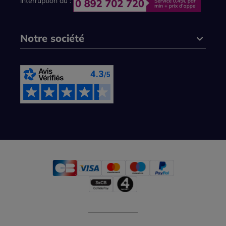
interruption au :
Notre société