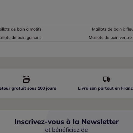
illots de bain à motifs
Maillots de bain à fle
illots de bain gainant
Maillots de bain ventre 
etour gratuit sous 100 jours
Livraison partout
en Franc
Inscrivez-vous à la Newsletter
et bénéficiez de