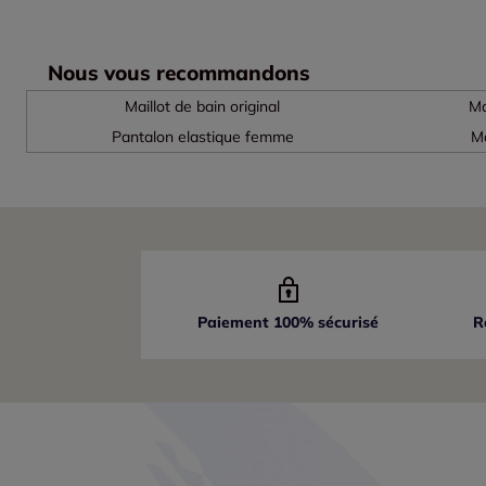
Nous vous recommandons
Maillot de bain original
Ma
Pantalon elastique femme
Ma
Paiement 100% sécurisé
R