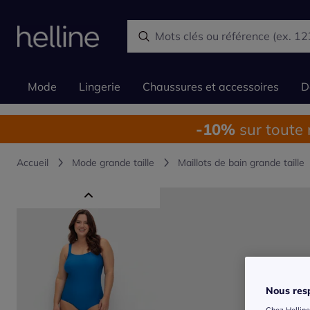
Mode
Lingerie
Chaussures et accessoires
D
-10%
sur toute
Accueil
Mode grande taille
Maillots de bain grande taille
Nous resp