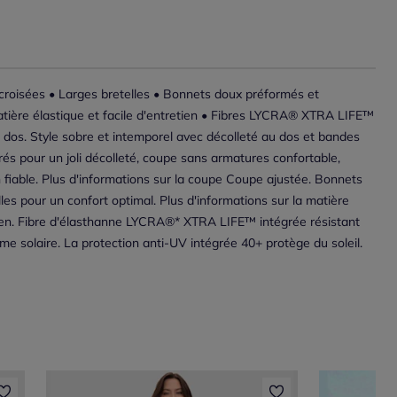
croisées • Larges bretelles • Bonnets doux préformés et
ière élastique et facile d'entretien • Fibres LYCRA® XTRA LIFE™
u dos. Style sobre et intemporel avec décolleté au dos et bandes
s pour un joli décolleté, coupe sans armatures confortable,
n fiable. Plus d'informations sur la coupe Coupe ajustée. Bonnets
les pour un confort optimal. Plus d'informations sur la matière
etien. Fibre d'élasthanne LYCRA®* XTRA LIFE™ intégrée résistant
rème solaire. La protection anti-UV intégrée 40+ protège du soleil.