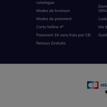
catalogue
Dema
Modes de livraison
GRA
Modes de paiement
Look
Carte helline 4*
Ma b
Paiement 3X sans frais par CB
Guid
Retours Gratuits