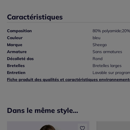
Caractéristiques
Composition
80% polyamide;20%
Couleur
bleu
Marque
Sheego
Armature
Sans armatures
Décolleté dos
Rond
Bretelles
Bretelles larges
Entretien
Lavable sur program
Fiche produit des qualités et caractéristiques environnement
Dans le même style...