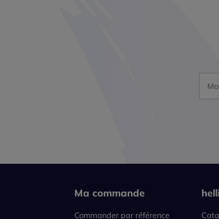
Mon a
Ma commande
hel
Commander par référence
Cata