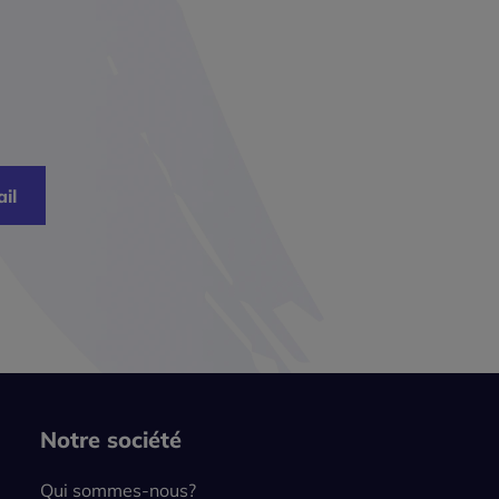
il
Notre société
Qui sommes-nous?