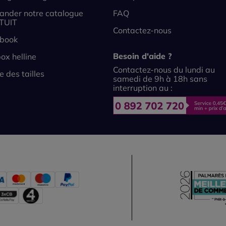
nder notre catalogue
FAQ
TUIT
Contactez-nous
book
Besoin d'aide ?
ox helline
Contactez-nous du lundi au
e des tailles
samedi de 9h à 18h sans
interruption au :