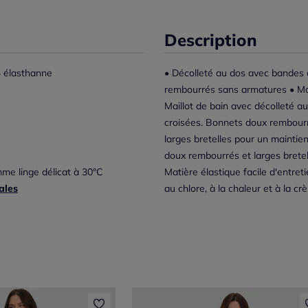
Description
 élasthanne
• Décolleté au dos avec bandes 
rembourrés sans armatures • Mat
Maillot de bain avec décolleté a
croisées. Bonnets doux rembourré
larges bretelles pour un maintie
doux rembourrés et larges bretel
me linge délicat à 30°C
Matière élastique facile d'entr
ales
au chlore, à la chaleur et à la c