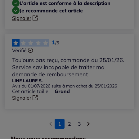
L’article est conforme à la description
Je recommande cet article
Signaler
1
/5
Vérifié
Toujours pas reçu, commande du 25/01/26.
Service sav incapable de traiter ma
demande de remboursement.
LINE LAURE S.
Avis du 01/07/2026 suite à mon achat du 25/01/2026
Cet article taille:
Grand
Signaler
1
2
3
Nous vous recommandons