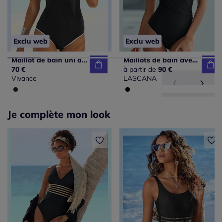
Exclu web
Exclu web
Maillot de bain uni avec bonnets doux intégrés
Maillots de bain avec bretelles réglables et insert modelant.
70 €
à partir de
90 €
Vivance
LASCANA
Je complète mon look