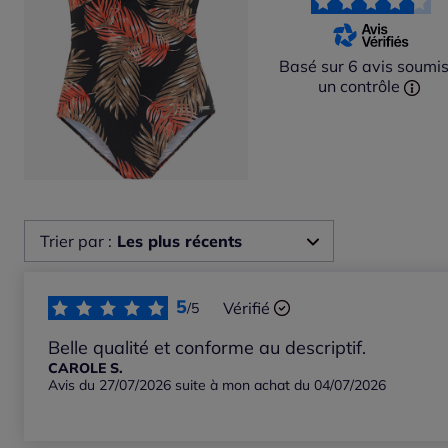
Basé sur 6 avis soumis
un contrôle
Trier par :
Les plus récents
Les plus récents
5
Vérifié
/5
Les plus anciens
Belle qualité et conforme au descriptif.
CAROLE S.
Avis du 27/07/2026 suite à mon achat du 04/07/2026
Notes les plus élevées