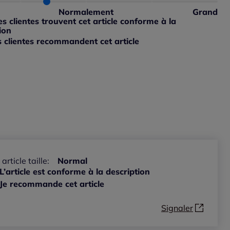
ible
 petit : 33%
Normalement
Grand
 grand : 0%
 clientes trouvent cet article conforme à la
ible
ion
 clientes recommandent cet article
ible
 article taille:
Normal
L’article est conforme à la description
Je recommande cet article
Signaler