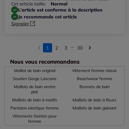
Cet article taille:
Normal
L’article est conforme à la description
Je recommande cet article
Signaler
...
1
2
3
30
Nous vous recommandons
Maillot de bain original
Vêtement femme classe
Soutien Gorge Lascana
Beachwear femme
Maillots de bain ventre
Bonnets de bain
plat
Maillots de bain à motifs
Maillots de bain à fleurs
Pantalon elastique femme
Maillots de bain gainant
Vêtements fashion pour
femme