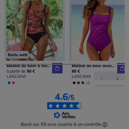
Exclu web
Maillot de bain à motifs jungle avec bretelles réglables et bonnets intégrés
Maillot de bain avec bonnets et bretelles ajustables
à partir de
90 €
80 €
LASCANA
LASCANA
+1
4.6
/5
Basé sur 59 avis soumis à un contrôle