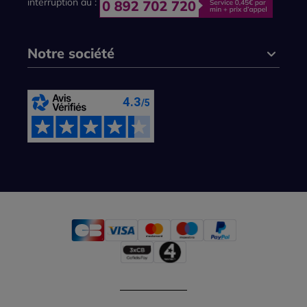
interruption au :
Notre société