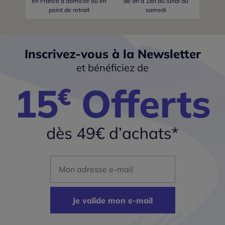
en France
à domicile ou en
de 9h à 18h du lundi au
point de retrait
samedi
Inscrivez-vous à la Newsletter
et bénéficiez de
Mon adresse mail
Je valide mon e-mail