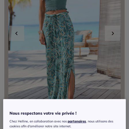
Nous respectons votre vie privée !
Exclu web
Chez Helline, en collaboration avec nos
partenaires
, nous utilisons des
cookies afin d'améliorer notre site internet.