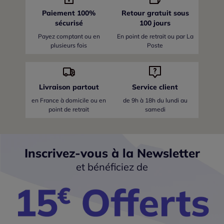
Paiement 100%
Retour gratuit sous
sécurisé
100 jours
Payez comptant ou en
En point de retrait ou par La
plusieurs fois
Poste
Livraison partout
Service client
en France
à domicile ou en
de 9h à 18h du lundi au
point de retrait
samedi
Inscrivez-vous à la Newsletter
et bénéficiez de