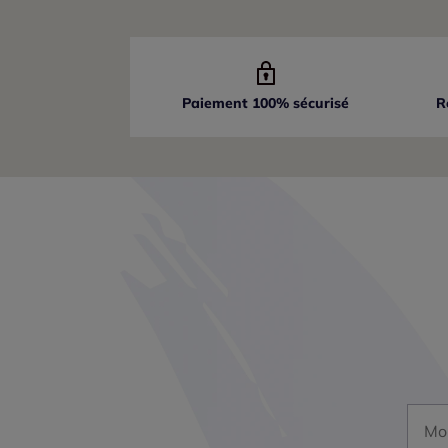
Paiement 100% sécurisé
R
Mon a