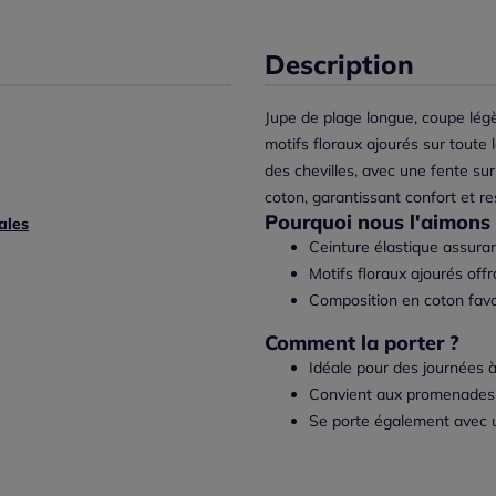
Description
Jupe de plage longue, coupe lég
motifs floraux ajourés sur toute
des chevilles, avec une fente s
coton, garantissant confort et re
Pourquoi nous l'aimons 
ales
Ceinture élastique assuran
Motifs floraux ajourés off
Composition en coton favor
Comment la porter ?
Idéale pour des journées à 
Convient aux promenades 
Se porte également avec un