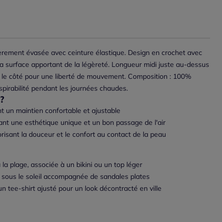
èrement évasée avec ceinture élastique. Design en crochet avec
 la surface apportant de la légèreté. Longueur midi juste au-dessus
ur le côté pour une liberté de mouvement. Composition : 100%
spirabilité pendant les journées chaudes.
?
t un maintien confortable et ajustable
rant une esthétique unique et un bon passage de l'air
isant la douceur et le confort au contact de la peau
la plage, associée à un bikini ou un top léger
sous le soleil accompagnée de sandales plates
 tee-shirt ajusté pour un look décontracté en ville