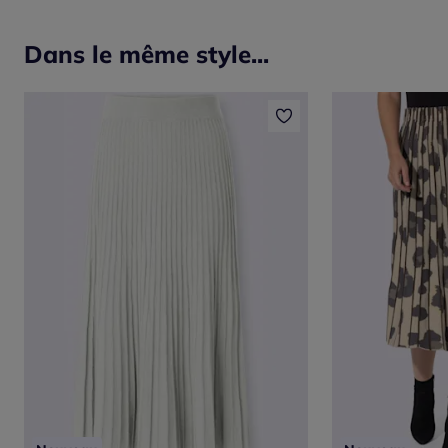
Dans le même style...