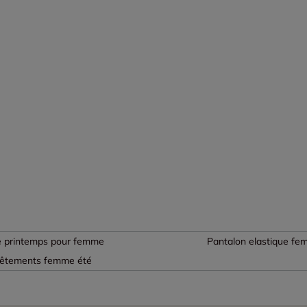
e printemps pour femme
Pantalon elastique f
êtements femme été