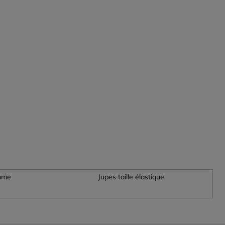
emme
Jupes taille élastique