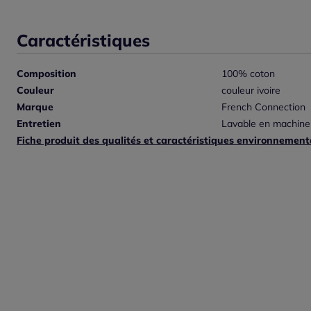
Caractéristiques
Composition
100% coton
Couleur
couleur ivoire
Marque
French Connection
Entretien
Lavable en machine
Fiche produit des qualités et caractéristiques environnement