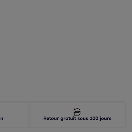
-
En stock
on
Retour gratuit sous 100 jours