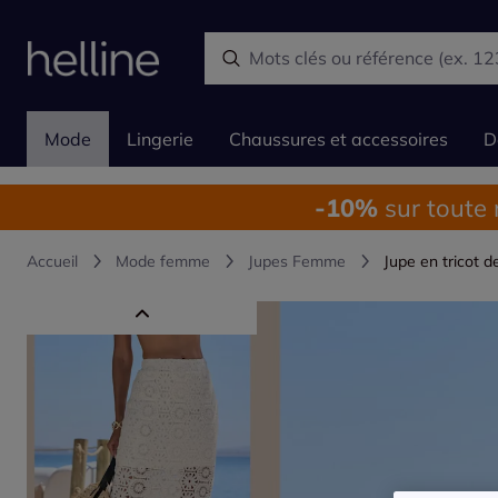
Mode
Lingerie
Chaussures et accessoires
D
-10%
sur toute
Accueil
Mode femme
Jupes Femme
Jupe en tricot d