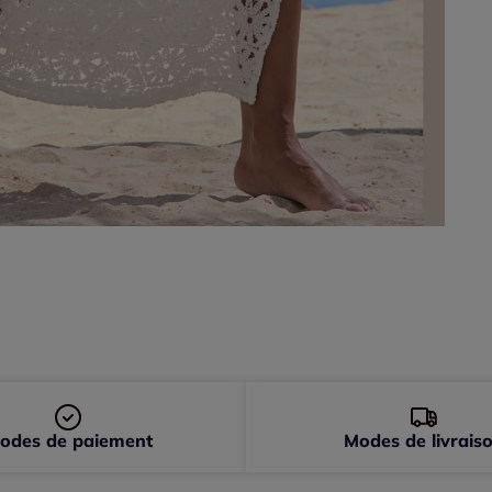
48 
odes de paiement
Modes de livrais