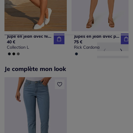
Jupe en jean avec fente au dos et coupe cinq poches
Jupes en jean avec poches et glissière pratique
40 €
75 €
Collection L
Rick Cardona
Je complète mon look