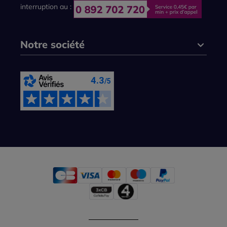
interruption au :
Notre société