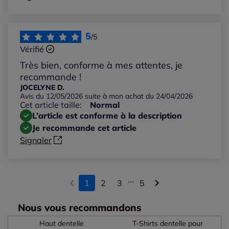
5
/5
Vérifié
Très bien, conforme à mes attentes, je
recommande !
JOCELYNE D.
Avis du 12/05/2026 suite à mon achat du 24/04/2026
Cet article taille:
Normal
L’article est conforme à la description
Je recommande cet article
Signaler
...
1
2
3
5
Nous vous recommandons
Haut dentelle
T-Shirts dentelle pour