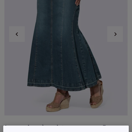
Jupe en jean à godets avec coupe 5