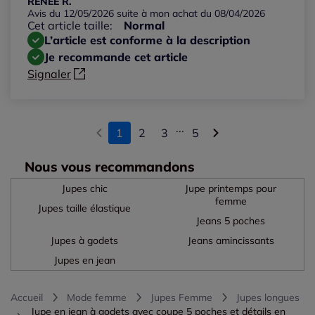
RENEE R.
Avis du 12/05/2026 suite à mon achat du 08/04/2026
Cet article taille:
Normal
L’article est conforme à la description
Je recommande cet article
Signaler
...
1
2
3
5
Nous vous recommandons
Jupes chic
Jupe printemps pour
femme
Jupes taille élastique
Jeans 5 poches
Jupes à godets
Jeans amincissants
Jupes en jean
Accueil
Mode femme
Jupes Femme
Jupes longues
Jupe en jean à godets avec coupe 5 poches et détails en