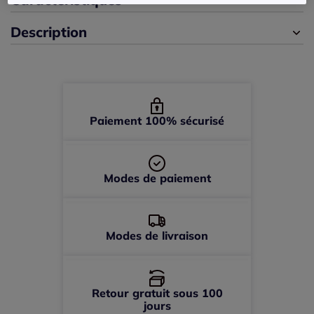
Description
44 -
En stock
46 -
En stock
48 -
En stock
Paiement 100% sécurisé
50 -
En stock
Modes de paiement
52 -
En stock
Modes de livraison
Retour gratuit sous 100
jours