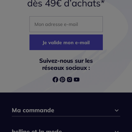
Mon adresse mail
Je valide mon e-mail
Suivez-nous sur les
réseaux sociaux :
Ma commande
helline et la mode