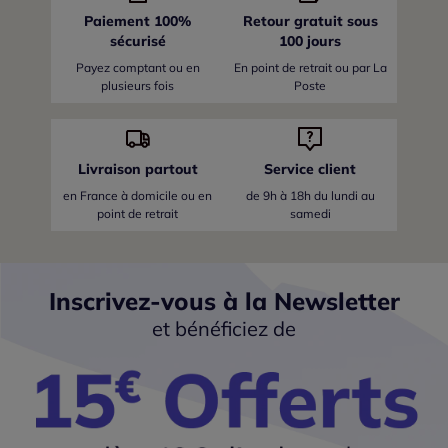
Paiement 100%
Retour gratuit sous
sécurisé
100 jours
Payez comptant ou en
En point de retrait ou par La
plusieurs fois
Poste
Livraison partout
Service client
en France
à domicile ou en
de 9h à 18h du lundi au
point de retrait
samedi
Inscrivez-vous à la Newsletter
et bénéficiez de