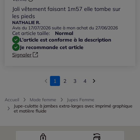
Joli vêtement faisant 1m57 elle tombe sur
les pieds
NATHALIE R.
Avis du 17/07/2026 suite à mon achat du 27/06/2026
Cet article taille:
Normal
L’article est conforme à la description
Je recommande cet article
Signaler
1
2
3
4
Accueil
Mode femme
Jupes Femme
Jupe-culotte à jambes extra-larges avec imprimé graphique
et matière fluide