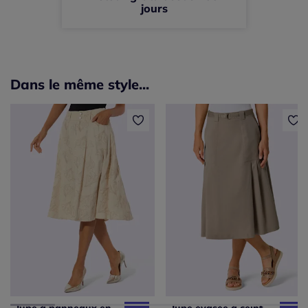
jours
Dans le même style...