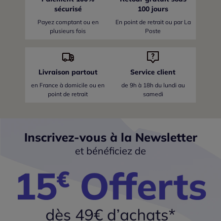
sécurisé
100 jours
Payez comptant ou en
En point de retrait ou par La
plusieurs fois
Poste
Livraison partout
Service client
en France
à domicile ou en
de 9h à 18h du lundi au
point de retrait
samedi
Inscrivez-vous à la Newsletter
et bénéficiez de