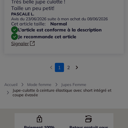
Très belle jupe culotte !
Taille un peu petit!
PASCALE L.
Avis du 23/06/2026 suite à mon achat du 08/06/2026
Cet article taille:
Normal
L’article est conforme à la description
Je recommande cet article
Signaler
1
2
Accueil
Mode femme
Jupes Femme
Jupe-culotte à ceinture élastique avec short intégré et
coupe évasée
Paiement 100%
Retour gratuit sous