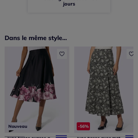
jours
Dans le même style...
Nouveau
-56%