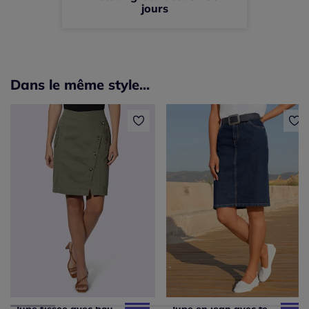
jours
Dans le même style...