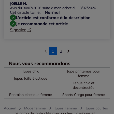
JOELLE H.
Avis du 30/07/2026 suite à mon achat du 13/07/2026
Cet article taille:
Normal
L’article est conforme à la description
Je recommande cet article
Signaler
1
2
Nous vous recommandons
Jupes chic
Jupe printemps pour
femme
Jupes taille élastique
Tenue chic et
décontractée
Pantalon elastique femme
Shorts Cargo pour femme
Accueil
Mode femme
Jupes Femme
Jupes courtes
Jupe cargo décontractée avec poches classiques et