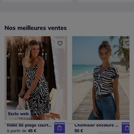
Nos meilleures ventes
Exclu web
Robe de plage courte à motifs animaliers décontractée
Chemisier encolure en V avec boutons et manches courtes en viscose
à partir de
45 €
50 €