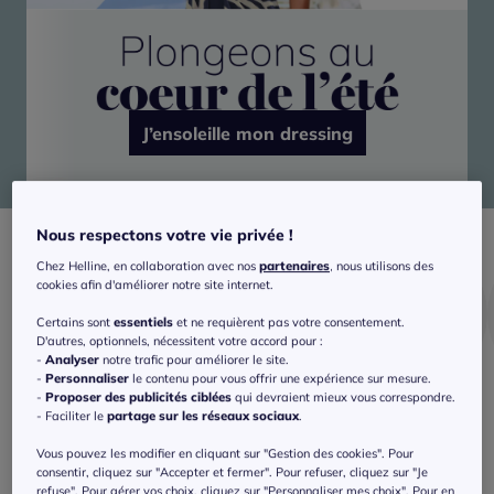
J’ensoleille mon dressing
Nous respectons votre vie privée !
Chez Helline, en collaboration avec nos
partenaires
, nous utilisons des
cookies afin d'améliorer notre site internet.
Certains sont
essentiels
et ne requièrent pas votre consentement.
D'autres, optionnels, nécessitent votre accord pour :
-
Analyser
notre trafic pour améliorer le site.
-
Personnaliser
le contenu pour vous offrir une expérience sur mesure.
-
Proposer des publicités ciblées
qui devraient mieux vous correspondre.
Bain
Shorts
T-shirts
- Faciliter le
partage sur les réseaux sociaux
.
Vous pouvez les modifier en cliquant sur "Gestion des cookies". Pour
consentir, cliquez sur "Accepter et fermer". Pour refuser, cliquez sur "Je
refuse". Pour gérer vos choix, cliquez sur "Personnaliser mes choix". Pour en