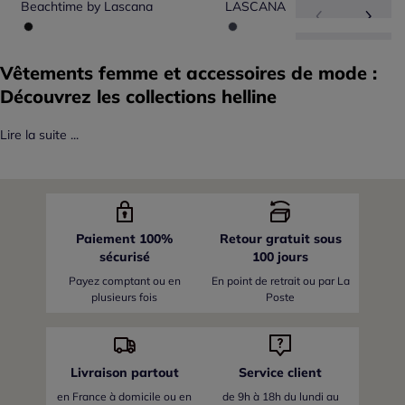
Beachtime by Lascana
LASCANA
Vêtements femme et accessoires de mode :
Découvrez les collections helline
Lire la suite ...
Paiement 100%
Retour gratuit sous
sécurisé
100 jours
Payez comptant ou en
En point de retrait ou par La
plusieurs fois
Poste
Livraison partout
Service client
en France
à domicile ou en
de 9h à 18h du lundi au