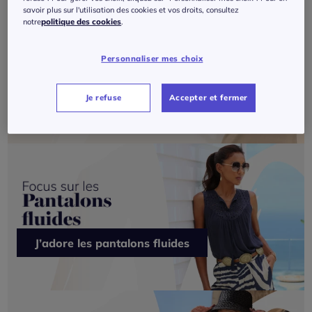
savoir plus sur l'utilisation des cookies et vos droits, consultez
notre
politique des cookies
.
Personnaliser mes choix
Je veux du Création L
Je refuse
Accepter et fermer
J’adore les pantalons fluides