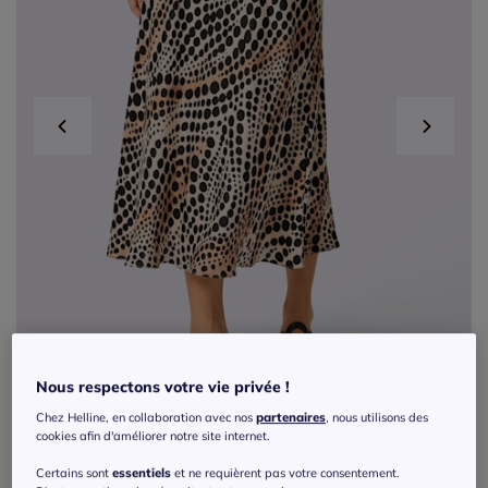
Nous respectons votre vie privée !
Chez Helline, en collaboration avec nos
partenaires
, nous utilisons des
cookies afin d'améliorer notre site internet.
Jupe évasée en soie et viscose avec
Certains sont
essentiels
et ne requièrent pas votre consentement.