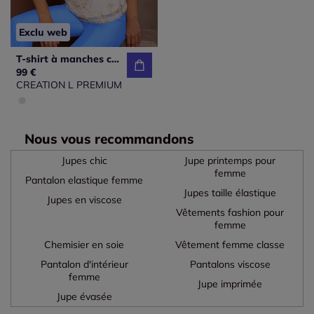
Exclu web
T-shirt à manches courtes avec broderies et maille transparente
99 €
CREATION L PREMIUM
Nous vous recommandons
Jupes chic
Jupe printemps pour
femme
Pantalon elastique femme
Jupes taille élastique
Jupes en viscose
Vêtements fashion pour
femme
Chemisier en soie
Vêtement femme classe
Pantalon d'intérieur
Pantalons viscose
femme
Jupe imprimée
Jupe évasée