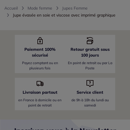
Accueil
Mode femme
Jupes Femme
Jupe évasée en soie et viscose avec imprimé graphique
Paiement 100%
Retour gratuit sous
sécurisé
100 jours
Payez comptant ou en
En point de retrait ou par La
plusieurs fois
Poste
Livraison partout
Service client
en France
à domicile ou en
de 9h à 18h du lundi au
point de retrait
samedi