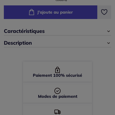
42 -
En stock
J'ajoute au panier
44 -
En stock
Caractéristiques
46 -
En stock
Description
48 -
En stock
50 -
En stock
52 -
En stock
Paiement 100% sécurisé
Modes de paiement