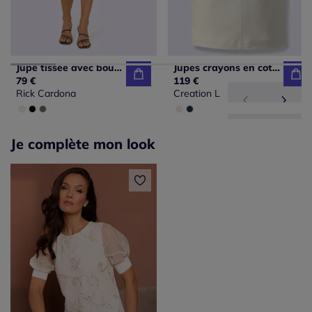
Jupe tissée avec boutons et poches à rabat
Jupes crayons en coton avec poches et broderies
79 €
119 €
Rick Cardona
Creation L
Je complète mon look