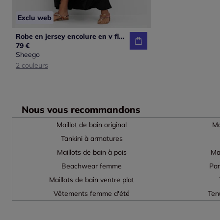
Exclu web
Robe en jersey encolure en v flatteuse
79 €
Sheego
2 couleurs
Nous vous recommandons
Maillot de bain original
Ma
Tankini à armatures
Maillots de bain à pois
Ma
Beachwear femme
Pan
Maillots de bain ventre plat
Vêtements femme d'été
Ten