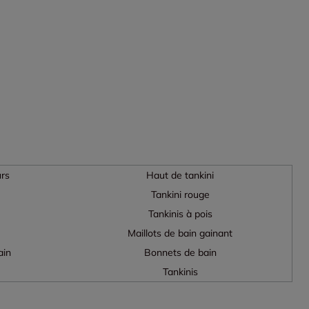
urs
Haut de tankini
Tankini rouge
Tankinis à pois
Maillots de bain gainant
ain
Bonnets de bain
e
Tankinis