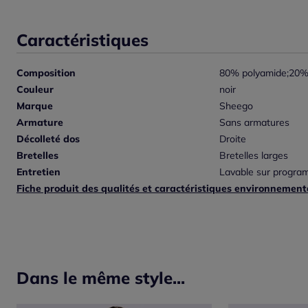
Caractéristiques
Composition
80% polyamide;20%
Couleur
noir
Marque
Sheego
Armature
Sans armatures
Décolleté dos
Droite
Bretelles
Bretelles larges
Entretien
Lavable sur program
Fiche produit des qualités et caractéristiques environnement
Dans le même style...