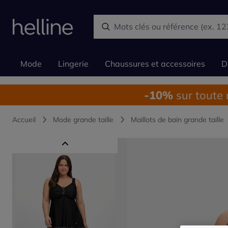
Mode
Lingerie
Chaussures et accessoires
D
-10%
sur toute
Accueil
Mode grande taille
Maillots de bain grande taille