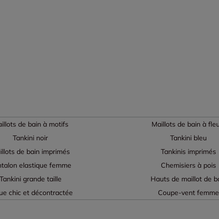
illots de bain à motifs
Maillots de bain à fle
Tankini noir
Tankini bleu
illots de bain imprimés
Tankinis imprimés
talon elastique femme
Chemisiers à pois
Tankini grande taille
Hauts de maillot de b
ue chic et décontractée
Coupe-vent femm