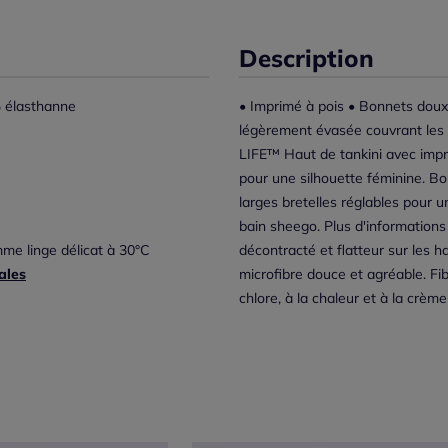
Description
 élasthanne
• Imprimé à pois • Bonnets doux
légèrement évasée couvrant les
LIFE™ Haut de tankini avec impr
pour une silhouette féminine. Bo
larges bretelles réglables pour u
bain sheego. Plus d'information
me linge délicat à 30°C
décontracté et flatteur sur les h
ales
microfibre douce et agréable. F
chlore, à la chaleur et à la crèm