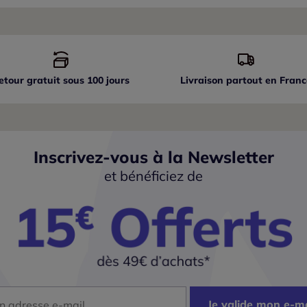
etour gratuit sous 100 jours
Livraison partout
en Franc
Inscrivez-vous à la Newsletter
et bénéficiez de
dresse mail
Je valide mon e-ma