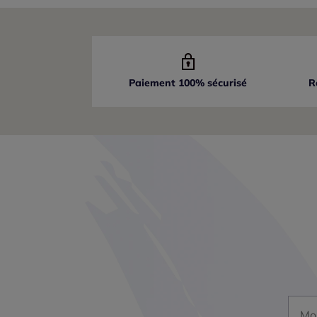
Paiement 100% sécurisé
R
Mon a