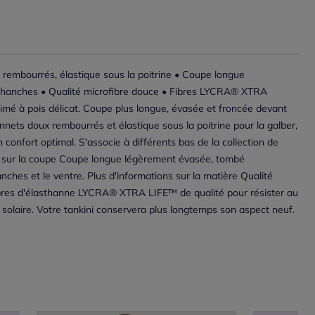
 rembourrés, élastique sous la poitrine • Coupe longue
 hanches • Qualité microfibre douce • Fibres LYCRA® XTRA
imé à pois délicat. Coupe plus longue, évasée et froncée devant
nnets doux rembourrés et élastique sous la poitrine pour la galber,
n confort optimal. S'associe à différents bas de la collection de
s sur la coupe Coupe longue légèrement évasée, tombé
anches et le ventre. Plus d'informations sur la matière Qualité
ibres d'élasthanne LYCRA® XTRA LIFE™ de qualité pour résister au
e solaire. Votre tankini conservera plus longtemps son aspect neuf.