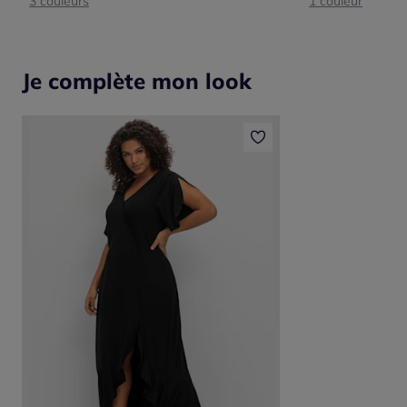
3 couleurs
1 couleur
Je complète mon look