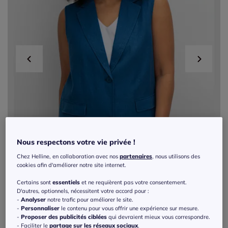
Nous respectons votre vie privée !
Chez Helline, en collaboration avec nos
partenaires
, nous utilisons des
cookies afin d'améliorer notre site internet.
Certains sont
essentiels
et ne requièrent pas votre consentement.
D'autres, optionnels, nécessitent votre accord pour :
-
Analyser
notre trafic pour améliorer le site.
-
Personnaliser
le contenu pour vous offrir une expérience sur mesure.
Exclu web
-
Proposer des publicités ciblées
qui devraient mieux vous correspondre.
- Faciliter le
partage sur les réseaux sociaux
.