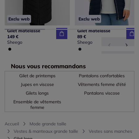
Exclu web
Exclu web
Gilet matelassé
Gilet matelassé
149 €
89 €
Sheego
Sheego
Nous vous recommandons
Gilet de printemps
Pantalons confortables
Jupes en viscose
Vêtements femme d'été
Gilets longs
Pantalons viscose
Ensemble de vêtements
femme
Accueil
Mode grande taille
Vestes & manteaux grande taille
Vestes sans manches
Gilet long